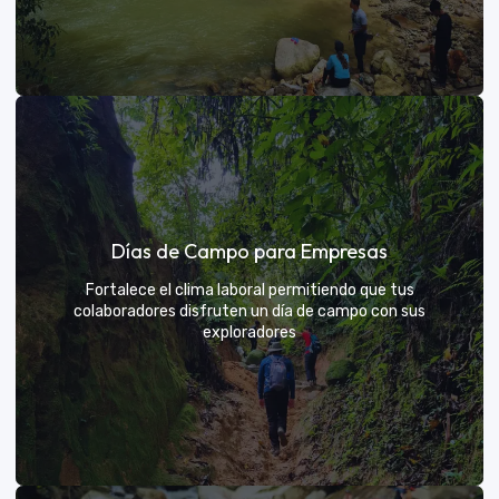
Días de sol
Días de Campo para Empresas
Un respiro campestre diseñado para el descanso y la
diversión de todos
Fortalece el clima laboral permitiendo que tus
colaboradores disfruten un día de campo con sus
exploradores
VER MÁS