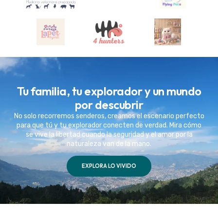
Tu familia, tu explorador y un mundo
por descubrir
No solo recorremos senderos, creamos el escenario perfecto
para que tú y tu explorador conecten de verdad. Mira cómo
se vive la libertad cuando la seguridad y el amor por la
naturaleza van de la mano.
EXPLORA LO VIVIDO