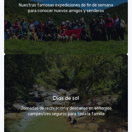
Nuestras famosas expediciones de fin de semana
para conocer nuevos amigos y senderos
Rutas grupales clásicas
Días de sol
Únete a la manada y descubre nuevos senderos
Jornadas de recreación y descanso en entornos
campestres seguros para toda la familia
VER MÁS