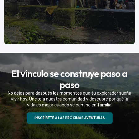
VER MÁS
El vínculo se construye paso a
Eventos Especiales
paso
Celebramos la vida de tu mejor amigo con una
No dejes para después los momentos que tu explorador sueña
experiencia fuera de serie
vivir hoy. Únete a nuestra comunidad y descubre por qué la
vida es mejor cuando se camina en familia.
VER MÁS
INSCRÍBETE A LAS PRÓXIMAS AVENTURAS