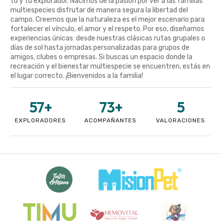
tú y tu explorador. Nacimos de la pasión por ver a las familias
multiespecies disfrutar de manera segura la libertad del
campo. Creemos que la naturaleza es el mejor escenario para
fortalecer el vínculo, el amor y el respeto. Por eso, diseñamos
experiencias únicas: desde nuestras clásicas rutas grupales o
días de sol hasta jornadas personalizadas para grupos de
amigos, clubes o empresas. Si buscas un espacio donde la
recreación y el bienestar multiespecie se encuentren, estás en
el lugar correcto. ¡Bienvenidos a la familia!
57
+
73
+
5
EXPLORADORES
ACOMPAÑANTES
VALORACIONES