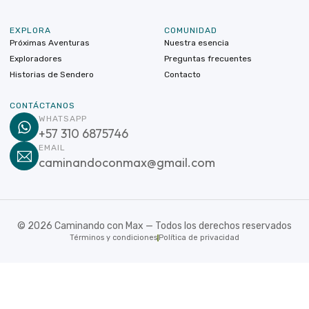
EXPLORA
COMUNIDAD
Próximas Aventuras
Nuestra esencia
Exploradores
Preguntas frecuentes
Historias de Sendero
Contacto
CONTÁCTANOS
WHATSAPP
+57 310 6875746
EMAIL
caminandoconmax@gmail.com
©
2026
Caminando con Max — Todos los derechos reservados
Términos y condiciones
Política de privacidad