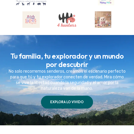
Tu familia, tu explorador y un mundo
por descubrir
No solo recorremos senderos, creamos el escenario perfecto
para que tú y tu explorador conecten de verdad. Mira cómo
se vive la libertad cuando la seguridad y el amor por la
naturaleza van de la mano.
EXPLORA LO VIVIDO