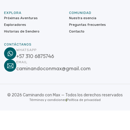
EXPLORA
COMUNIDAD
Próximas Aventuras
Nuestra esencia
Exploradores
Preguntas frecuentes
Historias de Sendero
Contacto
CONTÁCTANOS
WHATSAPP
+57 310 6875746
EMAIL
caminandoconmax@gmail.com
©
2026
Caminando con Max — Todos los derechos reservados
Términos y condiciones
Política de privacidad