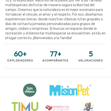
tú y tu explorador. Nacimos de la pasión por ver a las familias
multiespecies disfrutar de manera segura la libertad del
campo. Creemos que la naturaleza es el mejor escenario para
fortalecer el vínculo, el amor y el respeto. Por eso, diseñamos
experiencias únicas: desde nuestras clásicas rutas grupales o
días de sol hasta jornadas personalizadas para grupos de
amigos, clubes o empresas. Si buscas un espacio donde la
recreación y el bienestar multiespecie se encuentren, estás en
el lugar correcto. ¡Bienvenidos a la familia!
60
+
77
+
5
EXPLORADORES
ACOMPAÑANTES
VALORACIONES