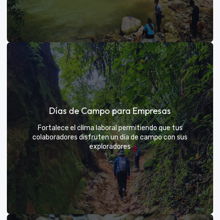
Días de sol
Días de Campo para Empresas
Un respiro campestre diseñado para el descanso y la
diversión de todos
Fortalece el clima laboral permitiendo que tus
colaboradores disfruten un día de campo con sus
exploradores
VER MÁS