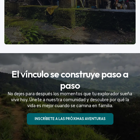
VER MÁS
El vínculo se construye paso a
Eventos Especiales
paso
Celebramos la vida de tu mejor amigo con una
No dejes para después los momentos que tu explorador sueña
experiencia fuera de serie
vivir hoy. Únete a nuestra comunidad y descubre por qué la
vida es mejor cuando se camina en familia.
VER MÁS
INSCRÍBETE A LAS PRÓXIMAS AVENTURAS