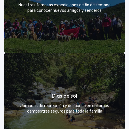
Nuestras famosas expediciones de fin de semana
para conocer nuevos amigos y senderos
Rutas grupales clásicas
Días de sol
Únete a la manada y descubre nuevos senderos
Jornadas de recreación y descanso en entornos
campestres seguros para toda la familia
VER MÁS