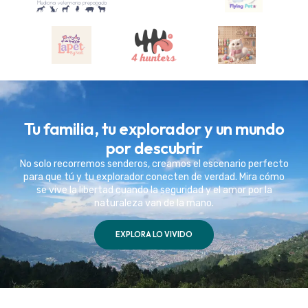
Tu familia, tu explorador y un mundo
por descubrir
No solo recorremos senderos, creamos el escenario perfecto
para que tú y tu explorador conecten de verdad. Mira cómo
se vive la libertad cuando la seguridad y el amor por la
naturaleza van de la mano.
EXPLORA LO VIVIDO