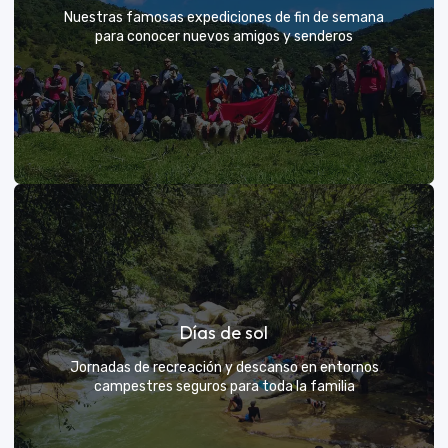
Nuestras famosas expediciones de fin de semana
para conocer nuevos amigos y senderos
Rutas grupales clásicas
Días de sol
Únete a la manada y descubre nuevos senderos
Jornadas de recreación y descanso en entornos
campestres seguros para toda la familia
VER MÁS