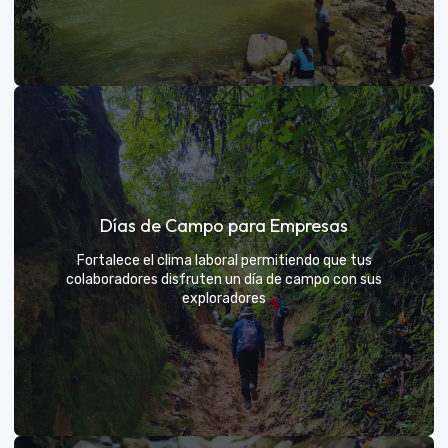
Días de sol
Días de Campo para Empresas
Un respiro campestre diseñado para el descanso y la
diversión de todos
Fortalece el clima laboral permitiendo que tus
colaboradores disfruten un día de campo con sus
exploradores
VER MÁS