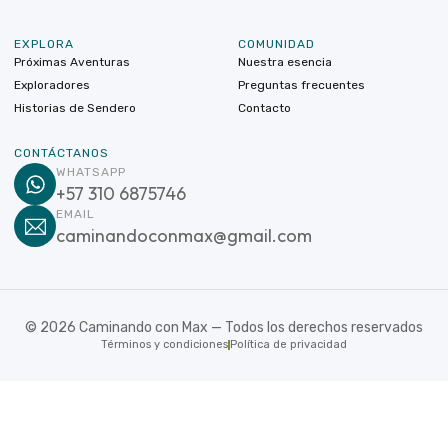
EXPLORA
COMUNIDAD
Próximas Aventuras
Nuestra esencia
Exploradores
Preguntas frecuentes
Historias de Sendero
Contacto
CONTÁCTANOS
WHATSAPP
+57 310 6875746
EMAIL
caminandoconmax@gmail.com
©
2026
Caminando con Max — Todos los derechos reservados
Términos y condiciones
Política de privacidad