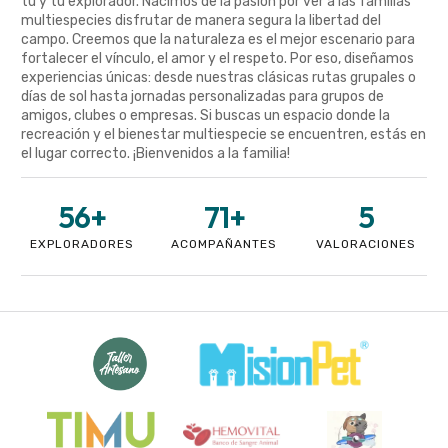
tú y tu explorador. Nacimos de la pasión por ver a las familias
multiespecies disfrutar de manera segura la libertad del
campo. Creemos que la naturaleza es el mejor escenario para
fortalecer el vínculo, el amor y el respeto. Por eso, diseñamos
experiencias únicas: desde nuestras clásicas rutas grupales o
días de sol hasta jornadas personalizadas para grupos de
amigos, clubes o empresas. Si buscas un espacio donde la
recreación y el bienestar multiespecie se encuentren, estás en
el lugar correcto. ¡Bienvenidos a la familia!
56
+
71
+
5
EXPLORADORES
ACOMPAÑANTES
VALORACIONES