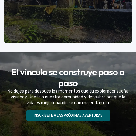
VER MÁS
El vínculo se construye paso a
Eventos Especiales
paso
Celebramos la vida de tu mejor amigo con una
No dejes para después los momentos que tu explorador sueña
experiencia fuera de serie
vivir hoy. Únete a nuestra comunidad y descubre por qué la
vida es mejor cuando se camina en familia.
VER MÁS
INSCRÍBETE A LAS PRÓXIMAS AVENTURAS