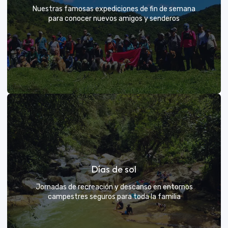
Nuestras famosas expediciones de fin de semana
para conocer nuevos amigos y senderos
Rutas grupales clásicas
Días de sol
Únete a la manada y descubre nuevos senderos
Jornadas de recreación y descanso en entornos
campestres seguros para toda la familia
VER MÁS