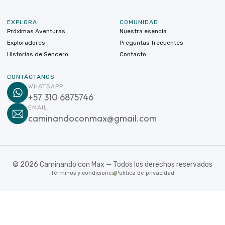
EXPLORA
COMUNIDAD
Próximas Aventuras
Nuestra esencia
Exploradores
Preguntas frecuentes
Historias de Sendero
Contacto
CONTÁCTANOS
WHATSAPP
+57 310 6875746
EMAIL
caminandoconmax@gmail.com
©
2026
Caminando con Max — Todos los derechos reservados
Términos y condiciones
Política de privacidad