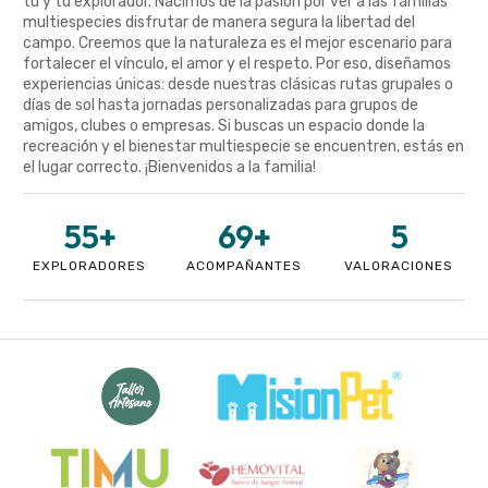
tú y tu explorador. Nacimos de la pasión por ver a las familias
multiespecies disfrutar de manera segura la libertad del
campo. Creemos que la naturaleza es el mejor escenario para
fortalecer el vínculo, el amor y el respeto. Por eso, diseñamos
experiencias únicas: desde nuestras clásicas rutas grupales o
días de sol hasta jornadas personalizadas para grupos de
amigos, clubes o empresas. Si buscas un espacio donde la
recreación y el bienestar multiespecie se encuentren, estás en
el lugar correcto. ¡Bienvenidos a la familia!
55
+
69
+
5
EXPLORADORES
ACOMPAÑANTES
VALORACIONES