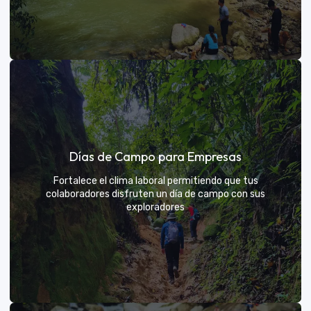
Días de sol
Días de Campo para Empresas
Un respiro campestre diseñado para el descanso y la
diversión de todos
Fortalece el clima laboral permitiendo que tus
colaboradores disfruten un día de campo con sus
exploradores
VER MÁS