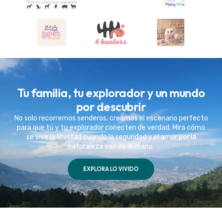
Tu familia, tu explorador y un mundo
por descubrir
No solo recorremos senderos, creamos el escenario perfecto
para que tú y tu explorador conecten de verdad. Mira cómo
se vive la libertad cuando la seguridad y el amor por la
naturaleza van de la mano.
EXPLORA LO VIVIDO