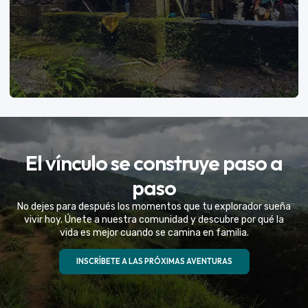
VER MÁS
El vínculo se construye paso a
Eventos Especiales
paso
Celebramos la vida de tu mejor amigo con una
No dejes para después los momentos que tu explorador sueña
experiencia fuera de serie
vivir hoy. Únete a nuestra comunidad y descubre por qué la
vida es mejor cuando se camina en familia.
VER MÁS
INSCRÍBETE A LAS PRÓXIMAS AVENTURAS