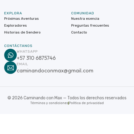
EXPLORA
COMUNIDAD
Próximas Aventuras
Nuestra esencia
Exploradores
Preguntas frecuentes
Historias de Sendero
Contacto
CONTÁCTANOS
WHATSAPP
+57 310 6875746
EMAIL
caminandoconmax@gmail.com
©
2026
Caminando con Max — Todos los derechos reservados
Términos y condiciones
Política de privacidad