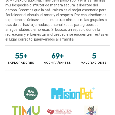
tú y tu explorador. Nacimos de la pasión por ver a las familias
multiespecies disfrutar de manera segura la libertad del
campo. Creemos que la naturaleza es el mejor escenario para
fortalecer el vínculo, el amor y el respeto. Por eso, diseñamos
experiencias únicas: desde nuestras clásicas rutas grupales o
días de sol hasta jornadas personalizadas para grupos de
amigos, clubes o empresas. Si buscas un espacio donde la
recreación y el bienestar multiespecie se encuentren, estás en
el lugar correcto. ¡Bienvenidos a la familia!
55
+
69
+
5
EXPLORADORES
ACOMPAÑANTES
VALORACIONES