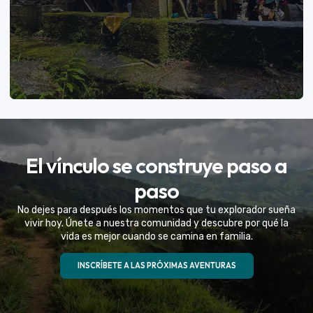
VER MÁS
El vínculo se construye paso a
Eventos Especiales
paso
Celebramos la vida de tu mejor amigo con una
No dejes para después los momentos que tu explorador sueña
experiencia fuera de serie
vivir hoy. Únete a nuestra comunidad y descubre por qué la
vida es mejor cuando se camina en familia.
VER MÁS
INSCRÍBETE A LAS PRÓXIMAS AVENTURAS