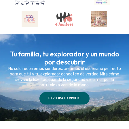
Tu familia, tu explorador y un mundo
por descubrir
No solo recorremos senderos, creamos el escenario perfecto
para que tú y tu explorador conecten de verdad. Mira cómo
se vive la libertad cuando la seguridad y el amor por la
naturaleza van de la mano.
EXPLORA LO VIVIDO