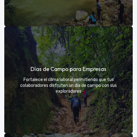
Días de sol
Días de Campo para Empresas
Un respiro campestre diseñado para el descanso y la
diversión de todos
Fortalece el clima laboral permitiendo que tus
colaboradores disfruten un día de campo con sus
exploradores
VER MÁS