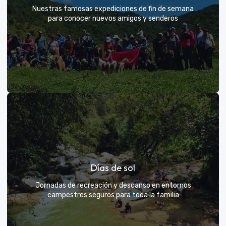
Nuestras famosas expediciones de fin de semana
para conocer nuevos amigos y senderos
Rutas grupales clásicas
Días de sol
Únete a la manada y descubre nuevos senderos
Jornadas de recreación y descanso en entornos
campestres seguros para toda la familia
VER MÁS