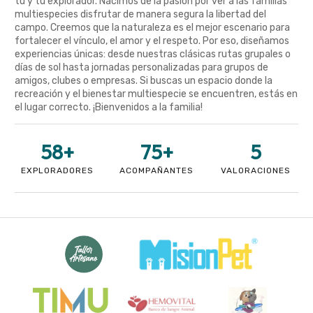
tú y tu explorador. Nacimos de la pasión por ver a las familias
multiespecies disfrutar de manera segura la libertad del
campo. Creemos que la naturaleza es el mejor escenario para
fortalecer el vínculo, el amor y el respeto. Por eso, diseñamos
experiencias únicas: desde nuestras clásicas rutas grupales o
días de sol hasta jornadas personalizadas para grupos de
amigos, clubes o empresas. Si buscas un espacio donde la
recreación y el bienestar multiespecie se encuentren, estás en
el lugar correcto. ¡Bienvenidos a la familia!
58
+
75
+
5
EXPLORADORES
ACOMPAÑANTES
VALORACIONES