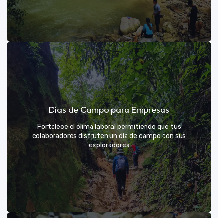
Días de sol
Días de Campo para Empresas
Un respiro campestre diseñado para el descanso y la
diversión de todos
Fortalece el clima laboral permitiendo que tus
colaboradores disfruten un día de campo con sus
exploradores
VER MÁS