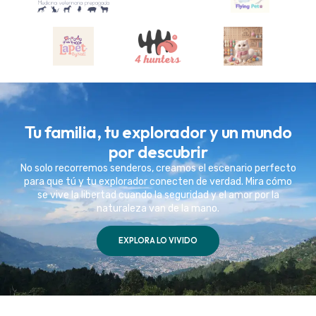
Tu familia, tu explorador y un mundo
por descubrir
No solo recorremos senderos, creamos el escenario perfecto
para que tú y tu explorador conecten de verdad. Mira cómo
se vive la libertad cuando la seguridad y el amor por la
naturaleza van de la mano.
EXPLORA LO VIVIDO