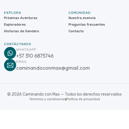
EXPLORA
COMUNIDAD
Próximas Aventuras
Nuestra esencia
Exploradores
Preguntas frecuentes
Historias de Sendero
Contacto
CONTÁCTANOS
WHATSAPP
+57 310 6875746
EMAIL
caminandoconmax@gmail.com
©
2026
Caminando con Max — Todos los derechos reservados
Términos y condiciones
Política de privacidad