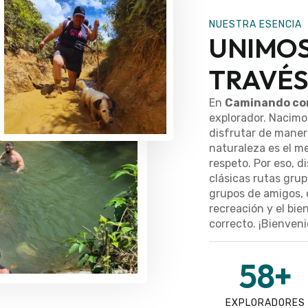
NUESTRA ESENCIA
UNIMOS
TRAVÉS
En
Caminando co
explorador. Nacimos
disfrutar de maner
naturaleza es el me
respeto. Por eso, 
clásicas rutas grup
grupos de amigos, 
recreación y el bie
correcto. ¡Bienvenid
58
+
EXPLORADORES