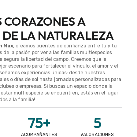
 CORAZONES A
 DE LA NATURALEZA
n Max
, creamos puentes de confianza entre tú y tu
 de la pasión por ver a las familias multiespecies
a segura la libertad del campo. Creemos que la
jor escenario para fortalecer el vínculo, el amor y el
diseñamos experiencias únicas: desde nuestras
ales o días de sol hasta jornadas personalizadas para
clubes o empresas. Si buscas un espacio donde la
nestar multiespecie se encuentren, estás en el lugar
os a la familia!
75
+
5
ACOMPAÑANTES
VALORACIONES