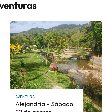
aventuras
AVENTURA
Alejandría – Sábado
22 de agosto