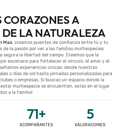
 CORAZONES A
 DE LA NATURALEZA
n Max
, creamos puentes de confianza entre tú y tu
 de la pasión por ver a las familias multiespecies
a segura la libertad del campo. Creemos que la
jor escenario para fortalecer el vínculo, el amor y el
diseñamos experiencias únicas: desde nuestras
ales o días de sol hasta jornadas personalizadas para
clubes o empresas. Si buscas un espacio donde la
nestar multiespecie se encuentren, estás en el lugar
os a la familia!
71
+
5
ACOMPAÑANTES
VALORACIONES