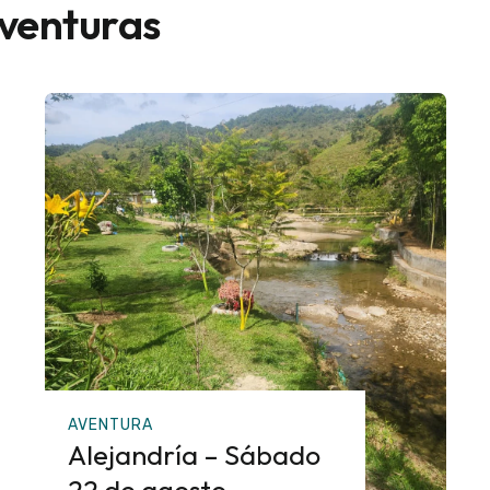
aventuras
AVENTURA
Alejandría – Sábado
22 de agosto