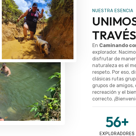
NUESTRA ESENCIA
UNIMOS
TRAVÉS
En
Caminando co
explorador. Nacimos
disfrutar de maner
naturaleza es el me
respeto. Por eso, 
clásicas rutas grup
grupos de amigos, 
recreación y el bie
correcto. ¡Bienvenid
56
+
EXPLORADORES