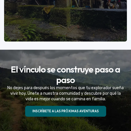
VER MÁS
El vínculo se construye paso a
Eventos Especiales
paso
Celebramos la vida de tu mejor amigo con una
No dejes para después los momentos que tu explorador sueña
experiencia fuera de serie
vivir hoy. Únete a nuestra comunidad y descubre por qué la
vida es mejor cuando se camina en familia.
VER MÁS
INSCRÍBETE A LAS PRÓXIMAS AVENTURAS