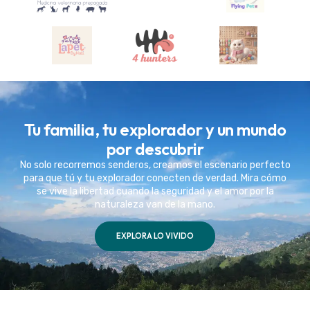
Tu familia, tu explorador y un mundo
por descubrir
No solo recorremos senderos, creamos el escenario perfecto
para que tú y tu explorador conecten de verdad. Mira cómo
se vive la libertad cuando la seguridad y el amor por la
naturaleza van de la mano.
EXPLORA LO VIVIDO