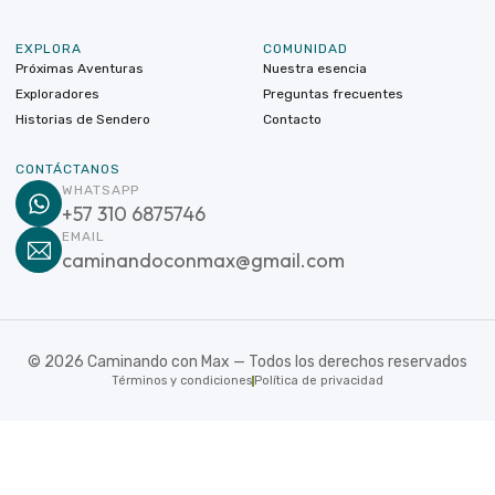
EXPLORA
COMUNIDAD
Próximas Aventuras
Nuestra esencia
Exploradores
Preguntas frecuentes
Historias de Sendero
Contacto
CONTÁCTANOS
WHATSAPP
+57 310 6875746
EMAIL
caminandoconmax@gmail.com
©
2026
Caminando con Max — Todos los derechos reservados
Términos y condiciones
Política de privacidad