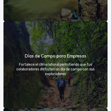
Días de sol
Días de Campo para Empresas
Un respiro campestre diseñado para el descanso y la
diversión de todos
Fortalece el clima laboral permitiendo que tus
colaboradores disfruten un día de campo con sus
exploradores
VER MÁS