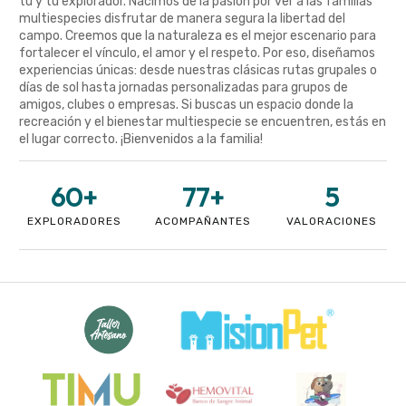
tú y tu explorador. Nacimos de la pasión por ver a las familias
multiespecies disfrutar de manera segura la libertad del
campo. Creemos que la naturaleza es el mejor escenario para
fortalecer el vínculo, el amor y el respeto. Por eso, diseñamos
experiencias únicas: desde nuestras clásicas rutas grupales o
días de sol hasta jornadas personalizadas para grupos de
amigos, clubes o empresas. Si buscas un espacio donde la
recreación y el bienestar multiespecie se encuentren, estás en
el lugar correcto. ¡Bienvenidos a la familia!
60
+
77
+
5
EXPLORADORES
ACOMPAÑANTES
VALORACIONES