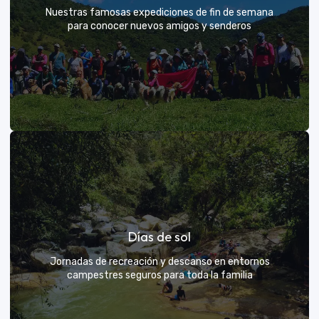
Nuestras famosas expediciones de fin de semana
para conocer nuevos amigos y senderos
Rutas grupales clásicas
Días de sol
Únete a la manada y descubre nuevos senderos
Jornadas de recreación y descanso en entornos
campestres seguros para toda la familia
VER MÁS