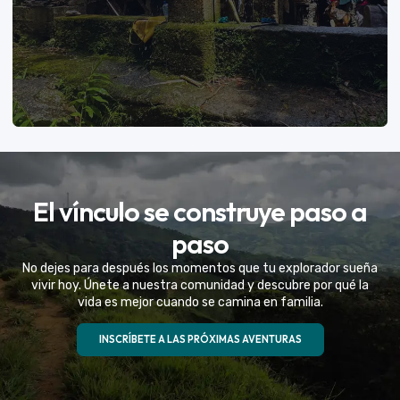
VER MÁS
El vínculo se construye paso a
Eventos Especiales
paso
Celebramos la vida de tu mejor amigo con una
No dejes para después los momentos que tu explorador sueña
experiencia fuera de serie
vivir hoy. Únete a nuestra comunidad y descubre por qué la
vida es mejor cuando se camina en familia.
VER MÁS
INSCRÍBETE A LAS PRÓXIMAS AVENTURAS