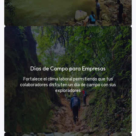
Días de sol
Días de Campo para Empresas
Un respiro campestre diseñado para el descanso y la
diversión de todos
Fortalece el clima laboral permitiendo que tus
colaboradores disfruten un día de campo con sus
exploradores
VER MÁS