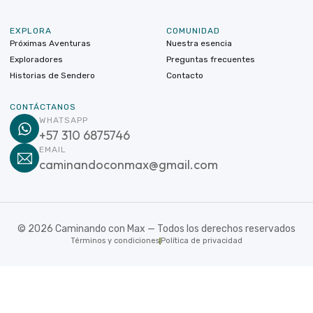
EXPLORA
COMUNIDAD
Próximas Aventuras
Nuestra esencia
Exploradores
Preguntas frecuentes
Historias de Sendero
Contacto
CONTÁCTANOS
WHATSAPP
+57 310 6875746
EMAIL
caminandoconmax@gmail.com
©
2026
Caminando con Max — Todos los derechos reservados
Términos y condiciones
Política de privacidad