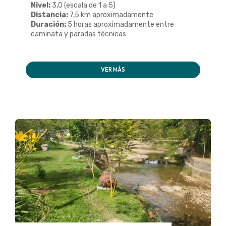
Nivel:
3,0 (escala de 1 a 5)
Distancia:
7,5 km aproximadamente
Duración:
5 horas aproximadamente entre
caminata y paradas técnicas
VER MÁS