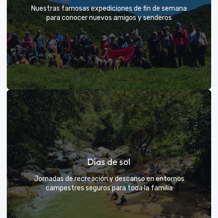
Nuestras famosas expediciones de fin de semana
para conocer nuevos amigos y senderos
Rutas grupales clásicas
Días de sol
Únete a la manada y descubre nuevos senderos
Jornadas de recreación y descanso en entornos
campestres seguros para toda la familia
VER MÁS