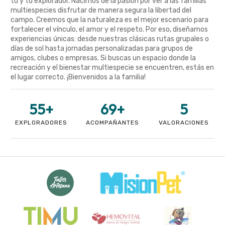
tú y tu explorador. Nacimos de la pasión por ver a las familias
multiespecies disfrutar de manera segura la libertad del
campo. Creemos que la naturaleza es el mejor escenario para
fortalecer el vínculo, el amor y el respeto. Por eso, diseñamos
experiencias únicas: desde nuestras clásicas rutas grupales o
días de sol hasta jornadas personalizadas para grupos de
amigos, clubes o empresas. Si buscas un espacio donde la
recreación y el bienestar multiespecie se encuentren, estás en
el lugar correcto. ¡Bienvenidos a la familia!
55
+
69
+
5
EXPLORADORES
ACOMPAÑANTES
VALORACIONES