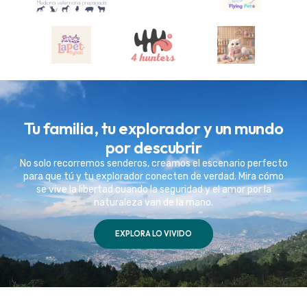
Tu familia, tu explorador y un mundo
por descubrir
No solo recorremos senderos, creamos el escenario perfecto
para que tú y tu explorador conecten de verdad. Mira cómo
se vive la libertad cuando la seguridad y el amor por la
naturaleza van de la mano.
EXPLORA LO VIVIDO