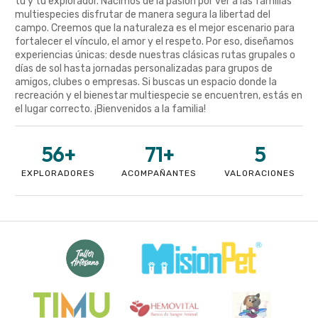
tú y tu explorador. Nacimos de la pasión por ver a las familias
multiespecies disfrutar de manera segura la libertad del
campo. Creemos que la naturaleza es el mejor escenario para
fortalecer el vínculo, el amor y el respeto. Por eso, diseñamos
experiencias únicas: desde nuestras clásicas rutas grupales o
días de sol hasta jornadas personalizadas para grupos de
amigos, clubes o empresas. Si buscas un espacio donde la
recreación y el bienestar multiespecie se encuentren, estás en
el lugar correcto. ¡Bienvenidos a la familia!
56
+
71
+
5
EXPLORADORES
ACOMPAÑANTES
VALORACIONES