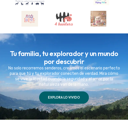
Tu familia, tu explorador y un mundo
por descubrir
No solo recorremos senderos, creamos el escenario perfecto
para que tú y tu explorador conecten de verdad. Mira cómo
se vive la libertad cuando la seguridad y el amor por la
naturaleza van de la mano.
EXPLORA LO VIVIDO