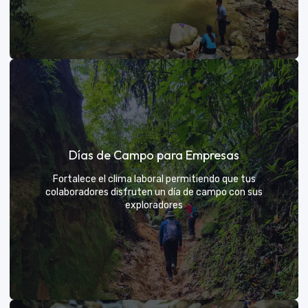
Días de sol
Días de Campo para Empresas
Un respiro campestre diseñado para el descanso y la
diversión de todos
Fortalece el clima laboral permitiendo que tus
colaboradores disfruten un día de campo con sus
exploradores
VER MÁS