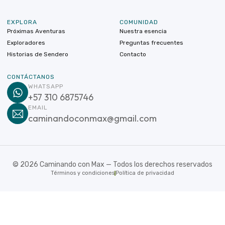
EXPLORA
COMUNIDAD
Próximas Aventuras
Nuestra esencia
Exploradores
Preguntas frecuentes
Historias de Sendero
Contacto
CONTÁCTANOS
WHATSAPP
+57 310 6875746
EMAIL
caminandoconmax@gmail.com
©
2026
Caminando con Max — Todos los derechos reservados
Términos y condiciones
Política de privacidad