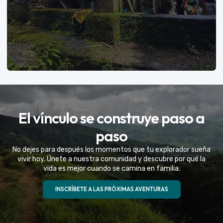
VER MÁS
El vínculo se construye paso a
Eventos Especiales
paso
Celebramos la vida de tu mejor amigo con una
No dejes para después los momentos que tu explorador sueña
experiencia fuera de serie
vivir hoy. Únete a nuestra comunidad y descubre por qué la
vida es mejor cuando se camina en familia.
VER MÁS
INSCRÍBETE A LAS PRÓXIMAS AVENTURAS