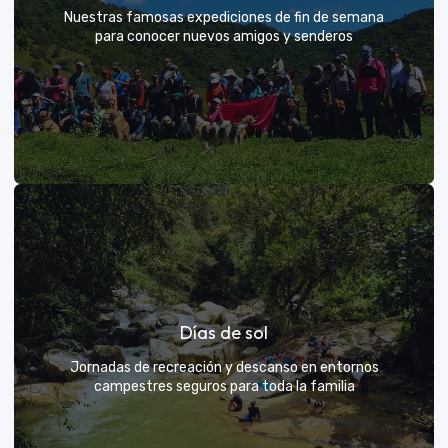
Nuestras famosas expediciones de fin de semana
para conocer nuevos amigos y senderos
Rutas grupales clásicas
Días de sol
Únete a la manada y descubre nuevos senderos
Jornadas de recreación y descanso en entornos
campestres seguros para toda la familia
VER MÁS