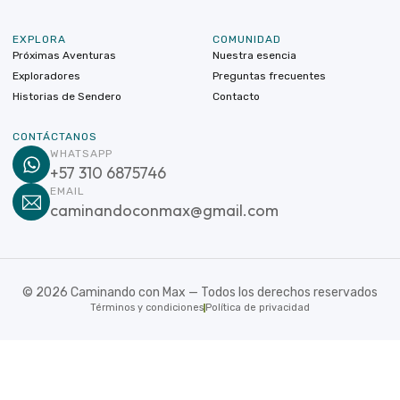
EXPLORA
COMUNIDAD
Próximas Aventuras
Nuestra esencia
Exploradores
Preguntas frecuentes
Historias de Sendero
Contacto
CONTÁCTANOS
WHATSAPP
+57 310 6875746
EMAIL
caminandoconmax@gmail.com
©
2026
Caminando con Max — Todos los derechos reservados
Términos y condiciones
Política de privacidad