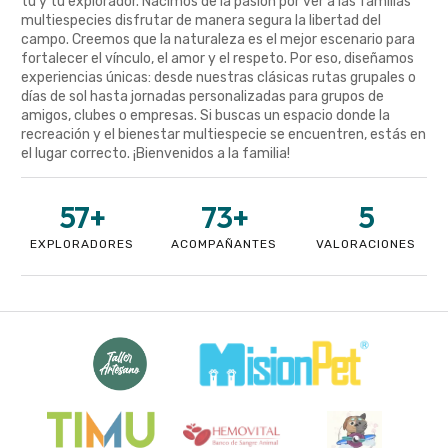
tú y tu explorador. Nacimos de la pasión por ver a las familias
multiespecies disfrutar de manera segura la libertad del
campo. Creemos que la naturaleza es el mejor escenario para
fortalecer el vínculo, el amor y el respeto. Por eso, diseñamos
experiencias únicas: desde nuestras clásicas rutas grupales o
días de sol hasta jornadas personalizadas para grupos de
amigos, clubes o empresas. Si buscas un espacio donde la
recreación y el bienestar multiespecie se encuentren, estás en
el lugar correcto. ¡Bienvenidos a la familia!
57
+
73
+
5
EXPLORADORES
ACOMPAÑANTES
VALORACIONES