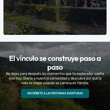
VER MÁS
El vínculo se construye paso a
Eventos Especiales
paso
Celebramos la vida de tu mejor amigo con una
No dejes para después los momentos que tu explorador sueña
experiencia fuera de serie
vivir hoy. Únete a nuestra comunidad y descubre por qué la
vida es mejor cuando se camina en familia.
VER MÁS
INSCRÍBETE A LAS PRÓXIMAS AVENTURAS