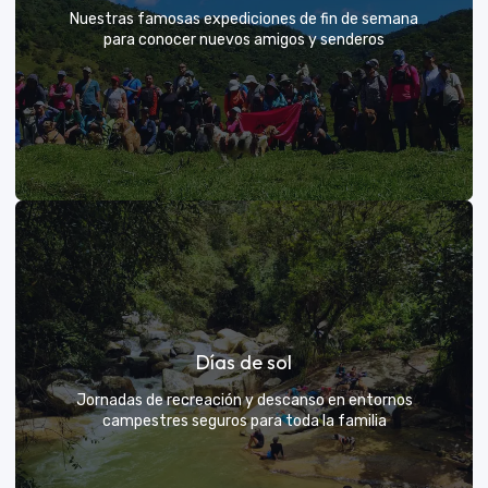
Nuestras famosas expediciones de fin de semana
para conocer nuevos amigos y senderos
Rutas grupales clásicas
Días de sol
Únete a la manada y descubre nuevos senderos
Jornadas de recreación y descanso en entornos
campestres seguros para toda la familia
VER MÁS