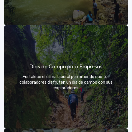
Días de sol
Días de Campo para Empresas
Un respiro campestre diseñado para el descanso y la
diversión de todos
Fortalece el clima laboral permitiendo que tus
colaboradores disfruten un día de campo con sus
exploradores
VER MÁS