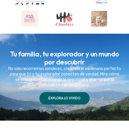
Tu familia, tu explorador y un mundo
por descubrir
No solo recorremos senderos, creamos el escenario perfecto
para que tú y tu explorador conecten de verdad. Mira cómo
se vive la libertad cuando la seguridad y el amor por la
naturaleza van de la mano.
EXPLORA LO VIVIDO