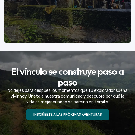
VER MÁS
El vínculo se construye paso a
Eventos Especiales
paso
Celebramos la vida de tu mejor amigo con una
No dejes para después los momentos que tu explorador sueña
experiencia fuera de serie
vivir hoy. Únete a nuestra comunidad y descubre por qué la
vida es mejor cuando se camina en familia.
VER MÁS
INSCRÍBETE A LAS PRÓXIMAS AVENTURAS