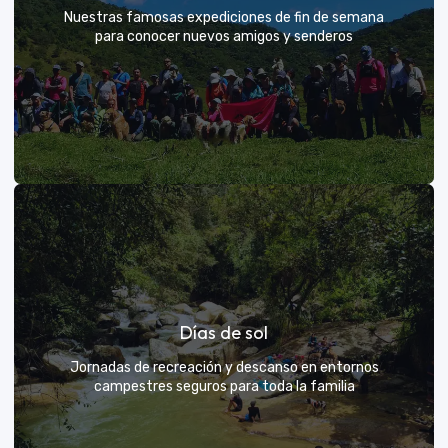
Nuestras famosas expediciones de fin de semana
para conocer nuevos amigos y senderos
Rutas grupales clásicas
Días de sol
Únete a la manada y descubre nuevos senderos
Jornadas de recreación y descanso en entornos
campestres seguros para toda la familia
VER MÁS