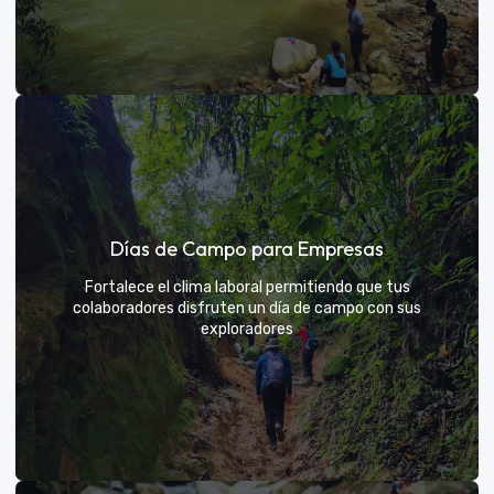
Días de sol
Días de Campo para Empresas
Un respiro campestre diseñado para el descanso y la
diversión de todos
Fortalece el clima laboral permitiendo que tus
colaboradores disfruten un día de campo con sus
exploradores
VER MÁS