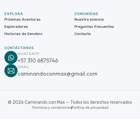
EXPLORA
COMUNIDAD
Próximas Aventuras
Nuestra esencia
Exploradores
Preguntas frecuentes
Historias de Sendero
Contacto
CONTÁCTANOS
WHATSAPP
+57 310 6875746
EMAIL
caminandoconmax@gmail.com
©
2026
Caminando con Max — Todos los derechos reservados
Términos y condiciones
Política de privacidad