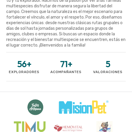
tú y tu explorador. Nacimos de la pasión por ver a las familias
multiespecies disfrutar de manera segura la libertad del
campo. Creemos que la naturaleza es el mejor escenario para
fortalecer el vínculo, el amor y el respeto. Por eso, diseñamos
experiencias únicas: desde nuestras clásicas rutas grupales o
días de sol hasta jornadas personalizadas para grupos de
amigos, clubes o empresas. Si buscas un espacio donde la
recreación y el bienestar multiespecie se encuentren, estás en
el lugar correcto. ¡Bienvenidos a la familia!
56
+
71
+
5
EXPLORADORES
ACOMPAÑANTES
VALORACIONES