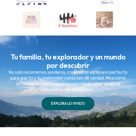
Tu familia, tu explorador y un mundo
por descubrir
No solo recorremos senderos, creamos el escenario perfecto
para que tú y tu explorador conecten de verdad. Mira cómo
se vive la libertad cuando la seguridad y el amor por la
naturaleza van de la mano.
EXPLORA LO VIVIDO