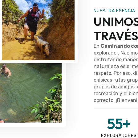
NUESTRA ESENCIA
UNIMOS
TRAVÉS
En
Caminando co
explorador. Nacimos
disfrutar de maner
naturaleza es el me
respeto. Por eso, 
clásicas rutas grup
grupos de amigos, 
recreación y el bie
correcto. ¡Bienvenid
55
+
EXPLORADORES