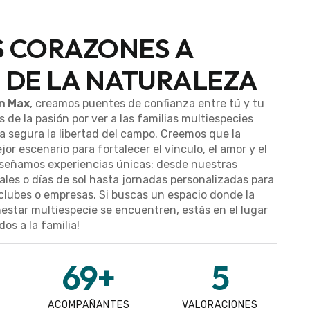
 CORAZONES A
 DE LA NATURALEZA
n Max
, creamos puentes de confianza entre tú y tu
 de la pasión por ver a las familias multiespecies
a segura la libertad del campo. Creemos que la
jor escenario para fortalecer el vínculo, el amor y el
diseñamos experiencias únicas: desde nuestras
ales o días de sol hasta jornadas personalizadas para
clubes o empresas. Si buscas un espacio donde la
nestar multiespecie se encuentren, estás en el lugar
os a la familia!
69
+
5
ACOMPAÑANTES
VALORACIONES