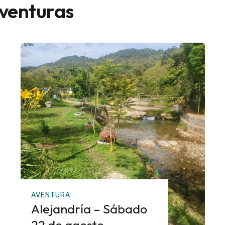
aventuras
AVENTURA
Alejandría – Sábado
22 de agosto