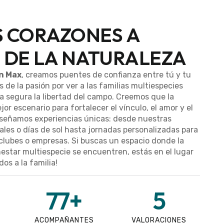
 CORAZONES A
 DE LA NATURALEZA
n Max
, creamos puentes de confianza entre tú y tu
 de la pasión por ver a las familias multiespecies
a segura la libertad del campo. Creemos que la
jor escenario para fortalecer el vínculo, el amor y el
diseñamos experiencias únicas: desde nuestras
ales o días de sol hasta jornadas personalizadas para
clubes o empresas. Si buscas un espacio donde la
nestar multiespecie se encuentren, estás en el lugar
os a la familia!
77
+
5
ACOMPAÑANTES
VALORACIONES