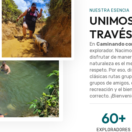
NUESTRA ESENCIA
UNIMOS
TRAVÉS
En
Caminando co
explorador. Nacimos
disfrutar de maner
naturaleza es el me
respeto. Por eso, 
clásicas rutas grup
grupos de amigos, 
recreación y el bie
correcto. ¡Bienvenid
60
+
EXPLORADORES