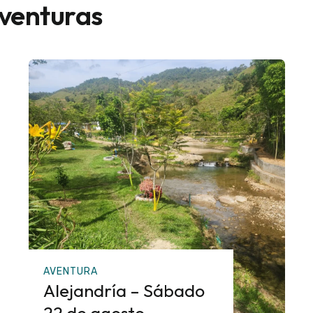
aventuras
AVENTURA
Alejandría – Sábado
22 de agosto