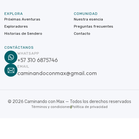
EXPLORA
COMUNIDAD
Próximas Aventuras
Nuestra esencia
Exploradores
Preguntas frecuentes
Historias de Sendero
Contacto
CONTÁCTANOS
WHATSAPP
+57 310 6875746
EMAIL
caminandoconmax@gmail.com
©
2026
Caminando con Max — Todos los derechos reservados
Términos y condiciones
Política de privacidad