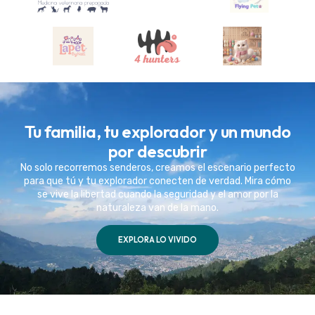
Tu familia, tu explorador y un mundo
por descubrir
No solo recorremos senderos, creamos el escenario perfecto
para que tú y tu explorador conecten de verdad. Mira cómo
se vive la libertad cuando la seguridad y el amor por la
naturaleza van de la mano.
EXPLORA LO VIVIDO