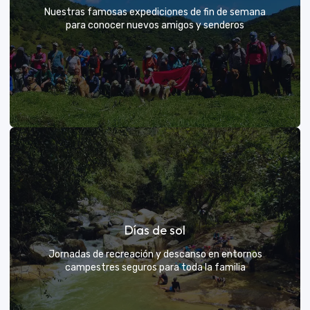
Nuestras famosas expediciones de fin de semana
para conocer nuevos amigos y senderos
Rutas grupales clásicas
Días de sol
Únete a la manada y descubre nuevos senderos
Jornadas de recreación y descanso en entornos
campestres seguros para toda la familia
VER MÁS