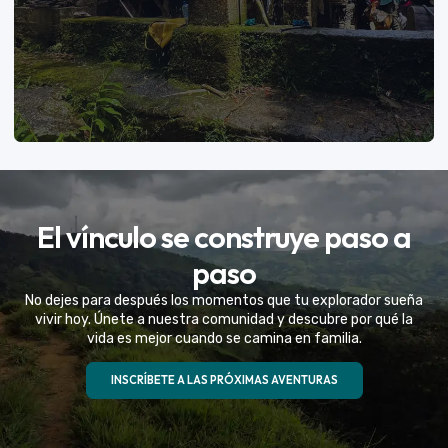
VER MÁS
El vínculo se construye paso a
Eventos Especiales
paso
Celebramos la vida de tu mejor amigo con una
No dejes para después los momentos que tu explorador sueña
experiencia fuera de serie
vivir hoy. Únete a nuestra comunidad y descubre por qué la
vida es mejor cuando se camina en familia.
VER MÁS
INSCRÍBETE A LAS PRÓXIMAS AVENTURAS