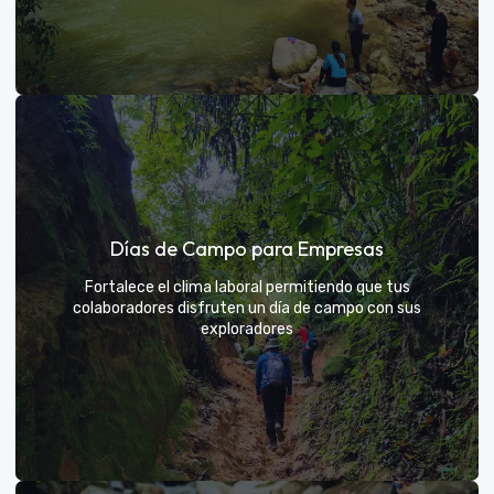
Días de sol
Días de Campo para Empresas
Un respiro campestre diseñado para el descanso y la
diversión de todos
Fortalece el clima laboral permitiendo que tus
colaboradores disfruten un día de campo con sus
exploradores
VER MÁS