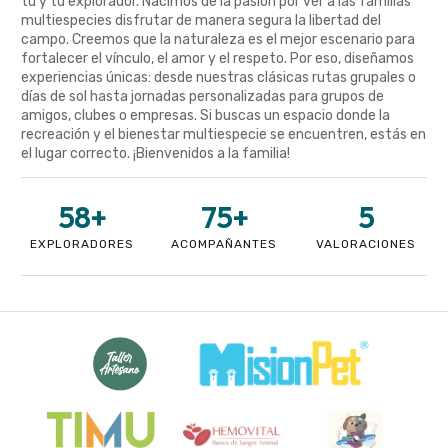
tú y tu explorador. Nacimos de la pasión por ver a las familias
multiespecies disfrutar de manera segura la libertad del
campo. Creemos que la naturaleza es el mejor escenario para
fortalecer el vínculo, el amor y el respeto. Por eso, diseñamos
experiencias únicas: desde nuestras clásicas rutas grupales o
días de sol hasta jornadas personalizadas para grupos de
amigos, clubes o empresas. Si buscas un espacio donde la
recreación y el bienestar multiespecie se encuentren, estás en
el lugar correcto. ¡Bienvenidos a la familia!
58
+
75
+
5
EXPLORADORES
ACOMPAÑANTES
VALORACIONES