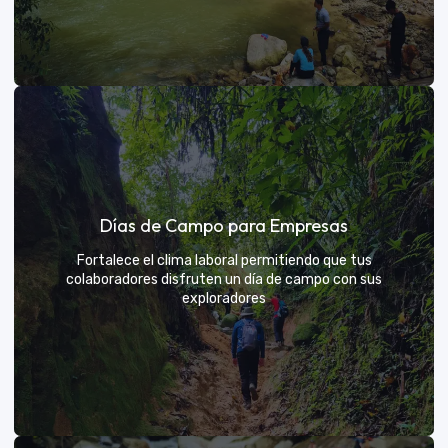
Días de sol
Días de Campo para Empresas
Un respiro campestre diseñado para el descanso y la
diversión de todos
Fortalece el clima laboral permitiendo que tus
colaboradores disfruten un día de campo con sus
exploradores
VER MÁS