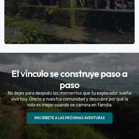
VER MÁS
El vínculo se construye paso a
Eventos Especiales
paso
Celebramos la vida de tu mejor amigo con una
No dejes para después los momentos que tu explorador sueña
experiencia fuera de serie
vivir hoy. Únete a nuestra comunidad y descubre por qué la
vida es mejor cuando se camina en familia.
VER MÁS
INSCRÍBETE A LAS PRÓXIMAS AVENTURAS