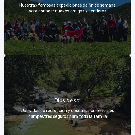
Nuestras famosas expediciones de fin de semana
para conocer nuevos amigos y senderos
Rutas grupales clásicas
Días de sol
Únete a la manada y descubre nuevos senderos
Jornadas de recreación y descanso en entornos
campestres seguros para toda la familia
VER MÁS