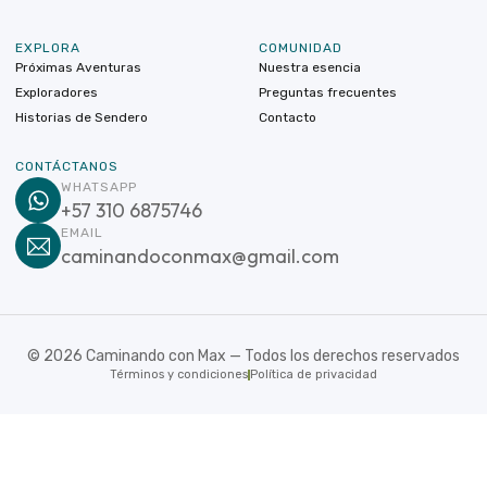
EXPLORA
COMUNIDAD
Próximas Aventuras
Nuestra esencia
Exploradores
Preguntas frecuentes
Historias de Sendero
Contacto
CONTÁCTANOS
WHATSAPP
+57 310 6875746
EMAIL
caminandoconmax@gmail.com
©
2026
Caminando con Max — Todos los derechos reservados
Términos y condiciones
Política de privacidad