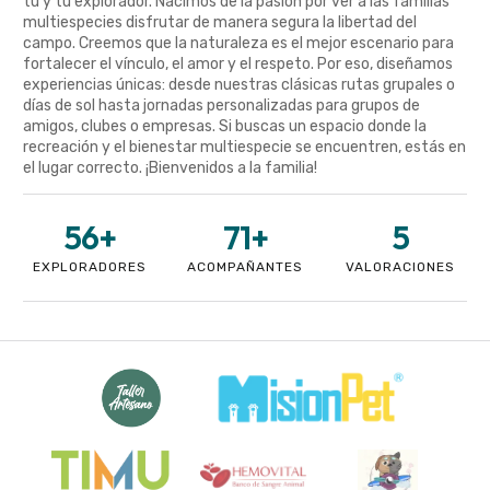
tú y tu explorador. Nacimos de la pasión por ver a las familias
multiespecies disfrutar de manera segura la libertad del
campo. Creemos que la naturaleza es el mejor escenario para
fortalecer el vínculo, el amor y el respeto. Por eso, diseñamos
experiencias únicas: desde nuestras clásicas rutas grupales o
días de sol hasta jornadas personalizadas para grupos de
amigos, clubes o empresas. Si buscas un espacio donde la
recreación y el bienestar multiespecie se encuentren, estás en
el lugar correcto. ¡Bienvenidos a la familia!
56
+
71
+
5
EXPLORADORES
ACOMPAÑANTES
VALORACIONES