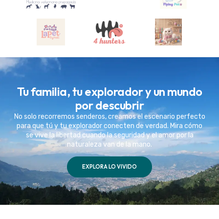
Tu familia, tu explorador y un mundo
por descubrir
No solo recorremos senderos, creamos el escenario perfecto
para que tú y tu explorador conecten de verdad. Mira cómo
se vive la libertad cuando la seguridad y el amor por la
naturaleza van de la mano.
EXPLORA LO VIVIDO