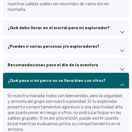
nuestras salidas suelen ser recorridos de varios km en
montaña.
¿Qué debo llevar en el morral para mi explorador?
¿Pueden ir varias personas y/o exploradores?
Recomendaciones para el día de la aventura
¿Qué pasa si mi perro no se lleva bien con otros?
En nuestra manada todos son bienvenidos, pero la seguridad
y armonía del grupo son nuestra prioridad. Si tu explorador
presenta comportamientos agresivos o una reactividad alta
que pueda poner en riesgo a otros, no podrá participar en las
salidas grupales. Si es por prevención, puede asistir usando
bozal mientras evaluamos juntos su comportamiento en el
entorno.