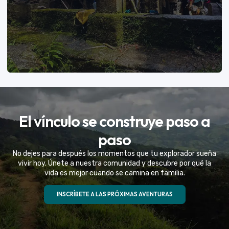
VER MÁS
El vínculo se construye paso a
Eventos Especiales
paso
Celebramos la vida de tu mejor amigo con una
No dejes para después los momentos que tu explorador sueña
experiencia fuera de serie
vivir hoy. Únete a nuestra comunidad y descubre por qué la
vida es mejor cuando se camina en familia.
VER MÁS
INSCRÍBETE A LAS PRÓXIMAS AVENTURAS