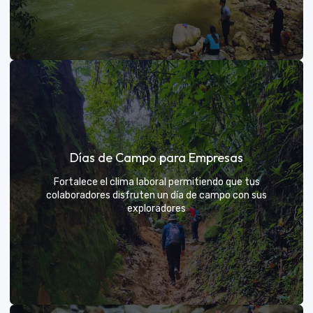
Días de sol
Días de Campo para Empresas
Un respiro campestre diseñado para el descanso y la
diversión de todos
Fortalece el clima laboral permitiendo que tus
colaboradores disfruten un día de campo con sus
exploradores
VER MÁS