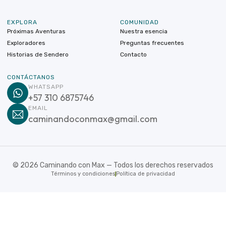
EXPLORA
COMUNIDAD
Próximas Aventuras
Nuestra esencia
Exploradores
Preguntas frecuentes
Historias de Sendero
Contacto
CONTÁCTANOS
WHATSAPP
+57 310 6875746
EMAIL
caminandoconmax@gmail.com
©
2026
Caminando con Max — Todos los derechos reservados
Términos y condiciones
Política de privacidad