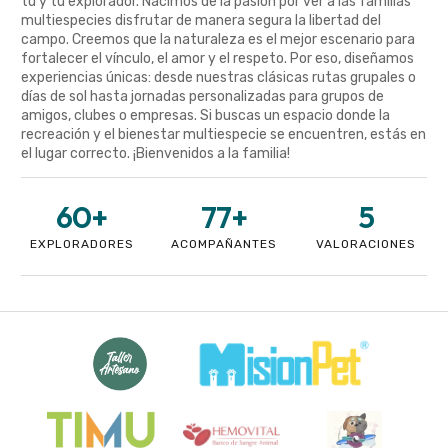
tú y tu explorador. Nacimos de la pasión por ver a las familias
multiespecies disfrutar de manera segura la libertad del
campo. Creemos que la naturaleza es el mejor escenario para
fortalecer el vínculo, el amor y el respeto. Por eso, diseñamos
experiencias únicas: desde nuestras clásicas rutas grupales o
días de sol hasta jornadas personalizadas para grupos de
amigos, clubes o empresas. Si buscas un espacio donde la
recreación y el bienestar multiespecie se encuentren, estás en
el lugar correcto. ¡Bienvenidos a la familia!
60
+
77
+
5
EXPLORADORES
ACOMPAÑANTES
VALORACIONES