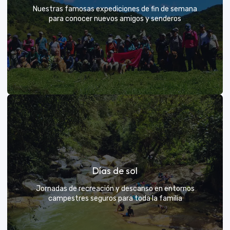
Nuestras famosas expediciones de fin de semana
para conocer nuevos amigos y senderos
Rutas grupales clásicas
Días de sol
Únete a la manada y descubre nuevos senderos
Jornadas de recreación y descanso en entornos
campestres seguros para toda la familia
VER MÁS