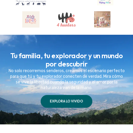
Tu familia, tu explorador y un mundo
por descubrir
No solo recorremos senderos, creamos el escenario perfecto
para que tú y tu explorador conecten de verdad. Mira cómo
se vive la libertad cuando la seguridad y el amor por la
naturaleza van de la mano.
EXPLORA LO VIVIDO