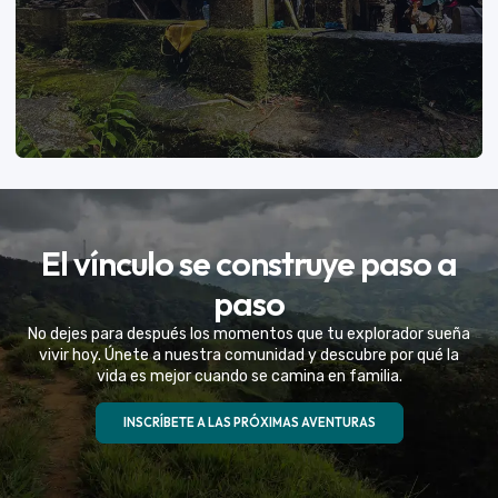
VER MÁS
El vínculo se construye paso a
Eventos Especiales
paso
Celebramos la vida de tu mejor amigo con una
No dejes para después los momentos que tu explorador sueña
experiencia fuera de serie
vivir hoy. Únete a nuestra comunidad y descubre por qué la
vida es mejor cuando se camina en familia.
VER MÁS
INSCRÍBETE A LAS PRÓXIMAS AVENTURAS