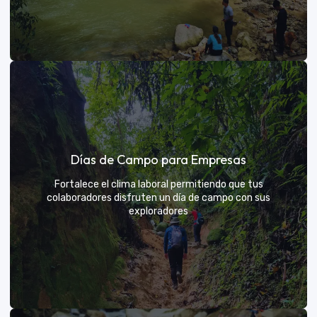
Días de sol
Días de Campo para Empresas
Un respiro campestre diseñado para el descanso y la
diversión de todos
Fortalece el clima laboral permitiendo que tus
colaboradores disfruten un día de campo con sus
exploradores
VER MÁS