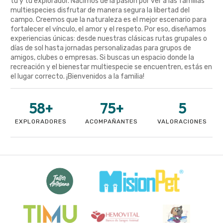
tú y tu explorador. Nacimos de la pasión por ver a las familias
multiespecies disfrutar de manera segura la libertad del
campo. Creemos que la naturaleza es el mejor escenario para
fortalecer el vínculo, el amor y el respeto. Por eso, diseñamos
experiencias únicas: desde nuestras clásicas rutas grupales o
días de sol hasta jornadas personalizadas para grupos de
amigos, clubes o empresas. Si buscas un espacio donde la
recreación y el bienestar multiespecie se encuentren, estás en
el lugar correcto. ¡Bienvenidos a la familia!
58
+
75
+
5
EXPLORADORES
ACOMPAÑANTES
VALORACIONES