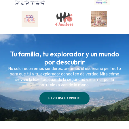
Tu familia, tu explorador y un mundo
por descubrir
No solo recorremos senderos, creamos el escenario perfecto
para que tú y tu explorador conecten de verdad. Mira cómo
se vive la libertad cuando la seguridad y el amor por la
naturaleza van de la mano.
EXPLORA LO VIVIDO