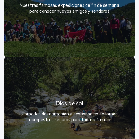
Nuestras famosas expediciones de fin de semana
para conocer nuevos amigos y senderos
Rutas grupales clásicas
Días de sol
Únete a la manada y descubre nuevos senderos
Jornadas de recreación y descanso en entornos
campestres seguros para toda la familia
VER MÁS