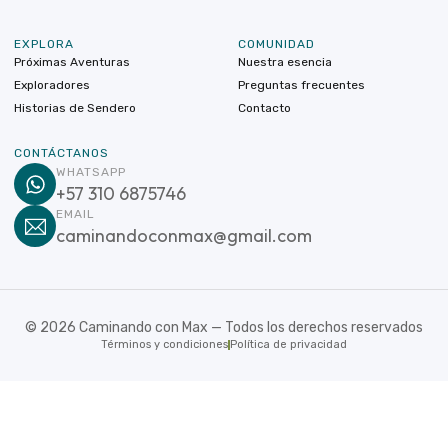
EXPLORA
COMUNIDAD
Próximas Aventuras
Nuestra esencia
Exploradores
Preguntas frecuentes
Historias de Sendero
Contacto
CONTÁCTANOS
WHATSAPP
+57 310 6875746
EMAIL
caminandoconmax@gmail.com
©
2026
Caminando con Max — Todos los derechos reservados
Términos y condiciones
Política de privacidad