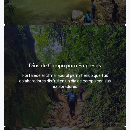
Días de sol
Días de Campo para Empresas
Un respiro campestre diseñado para el descanso y la
diversión de todos
Fortalece el clima laboral permitiendo que tus
colaboradores disfruten un día de campo con sus
exploradores
VER MÁS