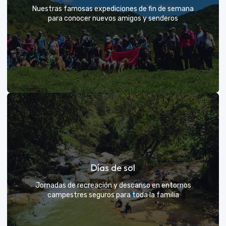
Nuestras famosas expediciones de fin de semana
para conocer nuevos amigos y senderos
Rutas grupales clásicas
Días de sol
Únete a la manada y descubre nuevos senderos
Jornadas de recreación y descanso en entornos
campestres seguros para toda la familia
VER MÁS