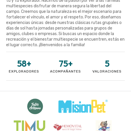
tú y tu explorador. Nacimos de la pasión por ver a las familias
multiespecies disfrutar de manera segura la libertad del
campo. Creemos que la naturaleza es el mejor escenario para
fortalecer el vínculo, el amor y el respeto. Por eso, diseñamos
experiencias únicas: desde nuestras clásicas rutas grupales o
días de sol hasta jornadas personalizadas para grupos de
amigos, clubes o empresas. Si buscas un espacio donde la
recreación y el bienestar multiespecie se encuentren, estás en
el lugar correcto. ¡Bienvenidos a la familia!
58
+
75
+
5
EXPLORADORES
ACOMPAÑANTES
VALORACIONES