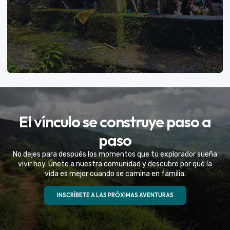
VER MÁS
El vínculo se construye paso a
Eventos Especiales
paso
Celebramos la vida de tu mejor amigo con una
No dejes para después los momentos que tu explorador sueña
experiencia fuera de serie
vivir hoy. Únete a nuestra comunidad y descubre por qué la
vida es mejor cuando se camina en familia.
VER MÁS
INSCRÍBETE A LAS PRÓXIMAS AVENTURAS