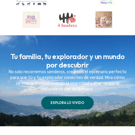
Tu familia, tu explorador y un mundo
por descubrir
No solo recorremos senderos, creamos el escenario perfecto
para que tú y tu explorador conecten de verdad. Mira cómo
se vive la libertad cuando la seguridad y el amor por la
naturaleza van de la mano.
EXPLORA LO VIVIDO