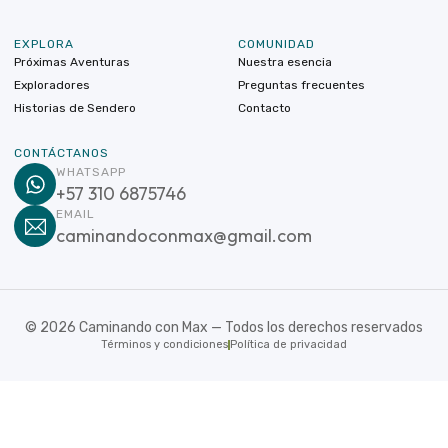
EXPLORA
COMUNIDAD
Próximas Aventuras
Nuestra esencia
Exploradores
Preguntas frecuentes
Historias de Sendero
Contacto
CONTÁCTANOS
WHATSAPP
+57 310 6875746
EMAIL
caminandoconmax@gmail.com
©
2026
Caminando con Max — Todos los derechos reservados
Términos y condiciones
Política de privacidad