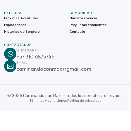
EXPLORA
COMUNIDAD
Próximas Aventuras
Nuestra esencia
Exploradores
Preguntas frecuentes
Historias de Sendero
Contacto
CONTÁCTANOS
WHATSAPP
+57 310 6875746
EMAIL
caminandoconmax@gmail.com
©
2026
Caminando con Max — Todos los derechos reservados
Términos y condiciones
Política de privacidad