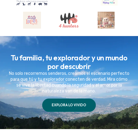
Tu familia, tu explorador y un mundo
por descubrir
No solo recorremos senderos, creamos el escenario perfecto
para que tú y tu explorador conecten de verdad. Mira cómo
se vive la libertad cuando la seguridad y el amor por la
naturaleza van de la mano.
EXPLORA LO VIVIDO