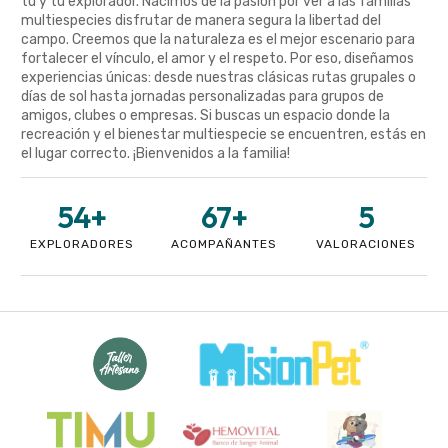
tú y tu explorador. Nacimos de la pasión por ver a las familias
multiespecies disfrutar de manera segura la libertad del
campo. Creemos que la naturaleza es el mejor escenario para
fortalecer el vínculo, el amor y el respeto. Por eso, diseñamos
experiencias únicas: desde nuestras clásicas rutas grupales o
días de sol hasta jornadas personalizadas para grupos de
amigos, clubes o empresas. Si buscas un espacio donde la
recreación y el bienestar multiespecie se encuentren, estás en
el lugar correcto. ¡Bienvenidos a la familia!
54
+
67
+
5
EXPLORADORES
ACOMPAÑANTES
VALORACIONES