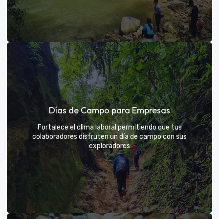
Días de sol
Días de Campo para Empresas
Un respiro campestre diseñado para el descanso y la
diversión de todos
Fortalece el clima laboral permitiendo que tus
colaboradores disfruten un día de campo con sus
exploradores
VER MÁS