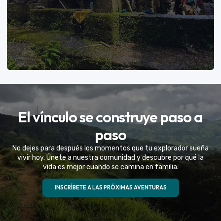
VER MÁS
El vínculo se construye paso a
Eventos Especiales
paso
Celebramos la vida de tu mejor amigo con una
No dejes para después los momentos que tu explorador sueña
experiencia fuera de serie
vivir hoy. Únete a nuestra comunidad y descubre por qué la
vida es mejor cuando se camina en familia.
VER MÁS
INSCRÍBETE A LAS PRÓXIMAS AVENTURAS