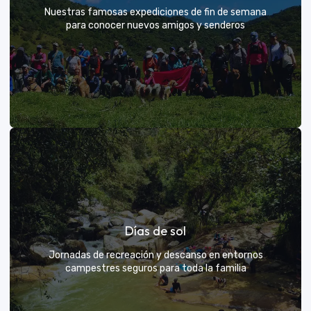
Nuestras famosas expediciones de fin de semana
para conocer nuevos amigos y senderos
Rutas grupales clásicas
Días de sol
Únete a la manada y descubre nuevos senderos
Jornadas de recreación y descanso en entornos
campestres seguros para toda la familia
VER MÁS