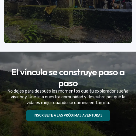
VER MÁS
El vínculo se construye paso a
Eventos Especiales
paso
Celebramos la vida de tu mejor amigo con una
No dejes para después los momentos que tu explorador sueña
experiencia fuera de serie
vivir hoy. Únete a nuestra comunidad y descubre por qué la
vida es mejor cuando se camina en familia.
VER MÁS
INSCRÍBETE A LAS PRÓXIMAS AVENTURAS