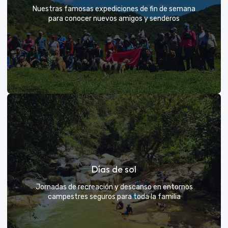
Nuestras famosas expediciones de fin de semana
para conocer nuevos amigos y senderos
Rutas grupales clásicas
Días de sol
Únete a la manada y descubre nuevos senderos
Jornadas de recreación y descanso en entornos
campestres seguros para toda la familia
VER MÁS