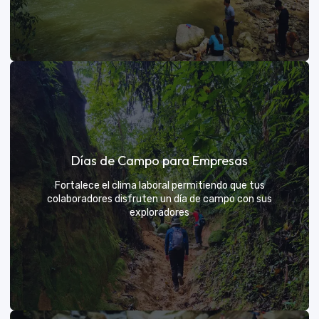
Días de sol
Días de Campo para Empresas
Un respiro campestre diseñado para el descanso y la
diversión de todos
Fortalece el clima laboral permitiendo que tus
colaboradores disfruten un día de campo con sus
exploradores
VER MÁS