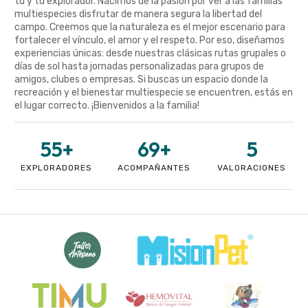
tú y tu explorador. Nacimos de la pasión por ver a las familias
multiespecies disfrutar de manera segura la libertad del
campo. Creemos que la naturaleza es el mejor escenario para
fortalecer el vínculo, el amor y el respeto. Por eso, diseñamos
experiencias únicas: desde nuestras clásicas rutas grupales o
días de sol hasta jornadas personalizadas para grupos de
amigos, clubes o empresas. Si buscas un espacio donde la
recreación y el bienestar multiespecie se encuentren, estás en
el lugar correcto. ¡Bienvenidos a la familia!
55
+
69
+
5
EXPLORADORES
ACOMPAÑANTES
VALORACIONES