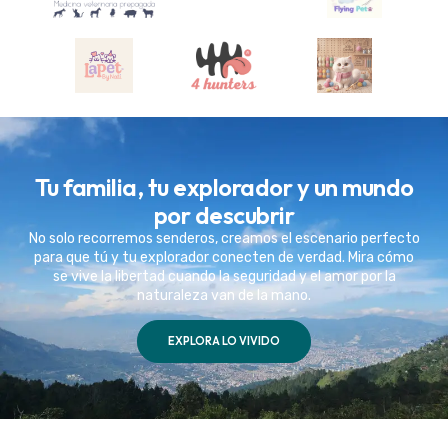
Tu familia, tu explorador y un mundo
por descubrir
No solo recorremos senderos, creamos el escenario perfecto
para que tú y tu explorador conecten de verdad. Mira cómo
se vive la libertad cuando la seguridad y el amor por la
naturaleza van de la mano.
EXPLORA LO VIVIDO