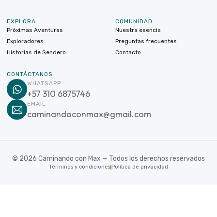
EXPLORA
COMUNIDAD
Próximas Aventuras
Nuestra esencia
Exploradores
Preguntas frecuentes
Historias de Sendero
Contacto
CONTÁCTANOS
WHATSAPP
+57 310 6875746
EMAIL
caminandoconmax@gmail.com
©
2026
Caminando con Max — Todos los derechos reservados
Términos y condiciones
Política de privacidad