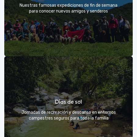
Nuestras famosas expediciones de fin de semana
para conocer nuevos amigos y senderos
Rutas grupales clásicas
Días de sol
Únete a la manada y descubre nuevos senderos
Jornadas de recreación y descanso en entornos
campestres seguros para toda la familia
VER MÁS