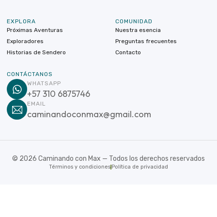
EXPLORA
COMUNIDAD
Próximas Aventuras
Nuestra esencia
Exploradores
Preguntas frecuentes
Historias de Sendero
Contacto
CONTÁCTANOS
WHATSAPP
+57 310 6875746
EMAIL
caminandoconmax@gmail.com
©
2026
Caminando con Max — Todos los derechos reservados
Términos y condiciones
Política de privacidad