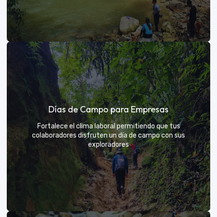
Días de sol
Días de Campo para Empresas
Un respiro campestre diseñado para el descanso y la
diversión de todos
Fortalece el clima laboral permitiendo que tus
colaboradores disfruten un día de campo con sus
exploradores
VER MÁS