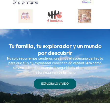
Tu familia, tu explorador y un mundo
por descubrir
No solo recorremos senderos, creamos el escenario perfecto
para que tú y tu explorador conecten de verdad. Mira cómo
se vive la libertad cuando la seguridad y el amor por la
naturaleza van de la mano.
EXPLORA LO VIVIDO