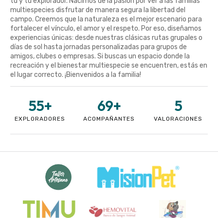
tú y tu explorador. Nacimos de la pasión por ver a las familias
multiespecies disfrutar de manera segura la libertad del
campo. Creemos que la naturaleza es el mejor escenario para
fortalecer el vínculo, el amor y el respeto. Por eso, diseñamos
experiencias únicas: desde nuestras clásicas rutas grupales o
días de sol hasta jornadas personalizadas para grupos de
amigos, clubes o empresas. Si buscas un espacio donde la
recreación y el bienestar multiespecie se encuentren, estás en
el lugar correcto. ¡Bienvenidos a la familia!
55
+
69
+
5
EXPLORADORES
ACOMPAÑANTES
VALORACIONES