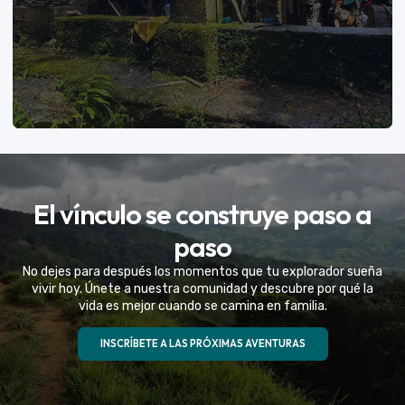
VER MÁS
El vínculo se construye paso a
Eventos Especiales
paso
Celebramos la vida de tu mejor amigo con una
No dejes para después los momentos que tu explorador sueña
experiencia fuera de serie
vivir hoy. Únete a nuestra comunidad y descubre por qué la
vida es mejor cuando se camina en familia.
VER MÁS
INSCRÍBETE A LAS PRÓXIMAS AVENTURAS