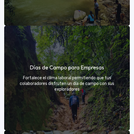
Días de sol
Días de Campo para Empresas
Un respiro campestre diseñado para el descanso y la
diversión de todos
Fortalece el clima laboral permitiendo que tus
colaboradores disfruten un día de campo con sus
exploradores
VER MÁS