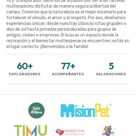
tú y tu explorador. Nacimos de la pasión por ver a las familias
multiespecies disfrutar de manera segura la libertad del
campo. Creemos que la naturaleza es el mejor escenario para
fortalecer el vínculo, el amor y el respeto. Por eso, diseñamos
experiencias únicas: desde nuestras clásicas rutas grupales o
días de sol hasta jornadas personalizadas para grupos de
amigos, clubes o empresas. Si buscas un espacio donde la
recreación y el bienestar multiespecie se encuentren, estás en
el lugar correcto. ¡Bienvenidos a la familia!
60
+
77
+
5
EXPLORADORES
ACOMPAÑANTES
VALORACIONES