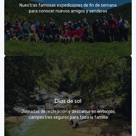
Nuestras famosas expediciones de fin de semana
para conocer nuevos amigos y senderos
Rutas grupales clásicas
Días de sol
Únete a la manada y descubre nuevos senderos
Jornadas de recreación y descanso en entornos
campestres seguros para toda la familia
VER MÁS