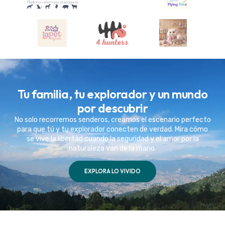
Tu familia, tu explorador y un mundo
por descubrir
No solo recorremos senderos, creamos el escenario perfecto
para que tú y tu explorador conecten de verdad. Mira cómo
se vive la libertad cuando la seguridad y el amor por la
naturaleza van de la mano.
EXPLORA LO VIVIDO