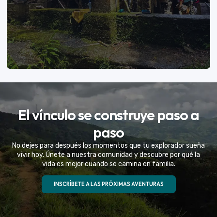
VER MÁS
El vínculo se construye paso a
Eventos Especiales
paso
Celebramos la vida de tu mejor amigo con una
No dejes para después los momentos que tu explorador sueña
experiencia fuera de serie
vivir hoy. Únete a nuestra comunidad y descubre por qué la
vida es mejor cuando se camina en familia.
VER MÁS
INSCRÍBETE A LAS PRÓXIMAS AVENTURAS