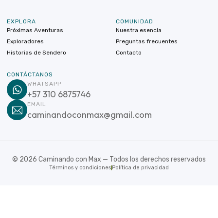
EXPLORA
COMUNIDAD
Próximas Aventuras
Nuestra esencia
Exploradores
Preguntas frecuentes
Historias de Sendero
Contacto
CONTÁCTANOS
WHATSAPP
+57 310 6875746
EMAIL
caminandoconmax@gmail.com
©
2026
Caminando con Max — Todos los derechos reservados
Términos y condiciones
Política de privacidad