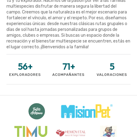
tú y tu explorador. Nacimos de la pasión por ver a las familias
multiespecies disfrutar de manera segura la libertad del
campo. Creemos que la naturaleza es el mejor escenario para
fortalecer el vínculo, el amor y el respeto. Por eso, diseñamos
experiencias únicas: desde nuestras clásicas rutas grupales o
días de sol hasta jornadas personalizadas para grupos de
amigos, clubes o empresas. Si buscas un espacio donde la
recreación y el bienestar multiespecie se encuentren, estás en
el lugar correcto. ¡Bienvenidos a la familia!
56
+
71
+
5
EXPLORADORES
ACOMPAÑANTES
VALORACIONES