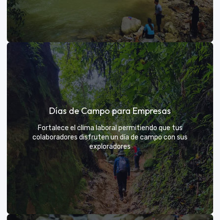
Días de sol
Días de Campo para Empresas
Un respiro campestre diseñado para el descanso y la
diversión de todos
Fortalece el clima laboral permitiendo que tus
colaboradores disfruten un día de campo con sus
exploradores
VER MÁS