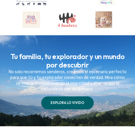
Tu familia, tu explorador y un mundo
por descubrir
No solo recorremos senderos, creamos el escenario perfecto
para que tú y tu explorador conecten de verdad. Mira cómo
se vive la libertad cuando la seguridad y el amor por la
naturaleza van de la mano.
EXPLORA LO VIVIDO