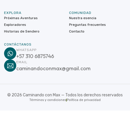
EXPLORA
COMUNIDAD
Próximas Aventuras
Nuestra esencia
Exploradores
Preguntas frecuentes
Historias de Sendero
Contacto
CONTÁCTANOS
WHATSAPP
+57 310 6875746
EMAIL
caminandoconmax@gmail.com
©
2026
Caminando con Max — Todos los derechos reservados
Términos y condiciones
Política de privacidad