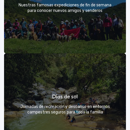
Nuestras famosas expediciones de fin de semana
para conocer nuevos amigos y senderos
Rutas grupales clásicas
Días de sol
Únete a la manada y descubre nuevos senderos
Jornadas de recreación y descanso en entornos
campestres seguros para toda la familia
VER MÁS