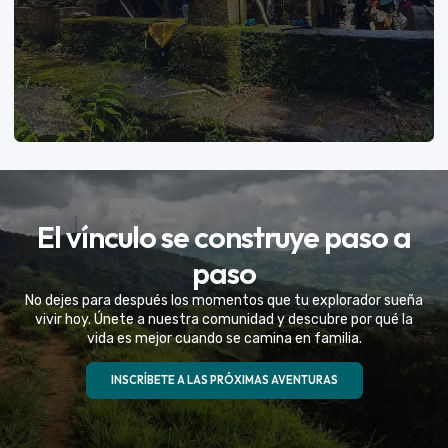
VER MÁS
El vínculo se construye paso a
Eventos Especiales
paso
Celebramos la vida de tu mejor amigo con una
No dejes para después los momentos que tu explorador sueña
experiencia fuera de serie
vivir hoy. Únete a nuestra comunidad y descubre por qué la
vida es mejor cuando se camina en familia.
VER MÁS
INSCRÍBETE A LAS PRÓXIMAS AVENTURAS