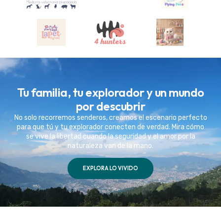
Tu familia, tu explorador y un mundo
por descubrir
No solo recorremos senderos, creamos el escenario perfecto
para que tú y tu explorador conecten de verdad. Mira cómo
se vive la libertad cuando la seguridad y el amor por la
naturaleza van de la mano.
EXPLORA LO VIVIDO