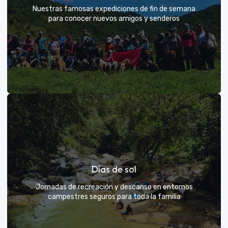
Nuestras famosas expediciones de fin de semana
para conocer nuevos amigos y senderos
Rutas grupales clásicas
Días de sol
Únete a la manada y descubre nuevos senderos
Jornadas de recreación y descanso en entornos
campestres seguros para toda la familia
VER MÁS