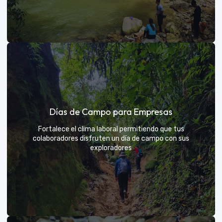
Días de sol
Días de Campo para Empresas
Un respiro campestre diseñado para el descanso y la
diversión de todos
Fortalece el clima laboral permitiendo que tus
colaboradores disfruten un día de campo con sus
exploradores
VER MÁS