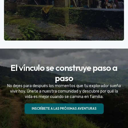
VER MÁS
El vínculo se construye paso a
Eventos Especiales
paso
Celebramos la vida de tu mejor amigo con una
No dejes para después los momentos que tu explorador sueña
experiencia fuera de serie
vivir hoy. Únete a nuestra comunidad y descubre por qué la
vida es mejor cuando se camina en familia.
VER MÁS
INSCRÍBETE A LAS PRÓXIMAS AVENTURAS