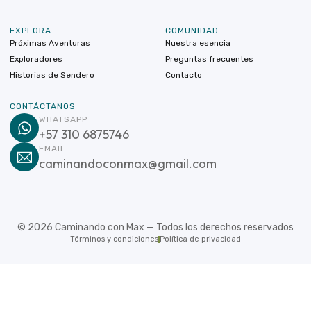
EXPLORA
COMUNIDAD
Próximas Aventuras
Nuestra esencia
Exploradores
Preguntas frecuentes
Historias de Sendero
Contacto
CONTÁCTANOS
WHATSAPP
+57 310 6875746
EMAIL
caminandoconmax@gmail.com
©
2026
Caminando con Max — Todos los derechos reservados
Términos y condiciones
Política de privacidad