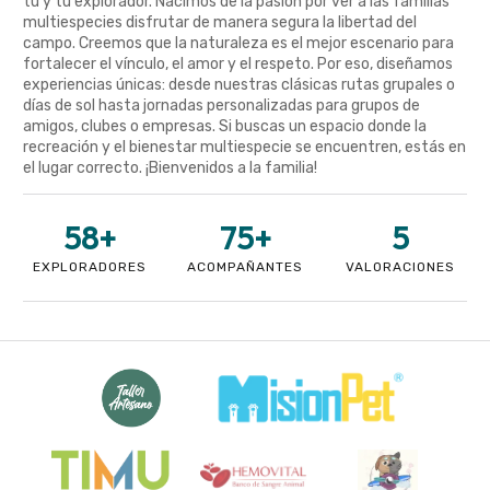
tú y tu explorador. Nacimos de la pasión por ver a las familias
multiespecies disfrutar de manera segura la libertad del
campo. Creemos que la naturaleza es el mejor escenario para
fortalecer el vínculo, el amor y el respeto. Por eso, diseñamos
experiencias únicas: desde nuestras clásicas rutas grupales o
días de sol hasta jornadas personalizadas para grupos de
amigos, clubes o empresas. Si buscas un espacio donde la
recreación y el bienestar multiespecie se encuentren, estás en
el lugar correcto. ¡Bienvenidos a la familia!
58
+
75
+
5
EXPLORADORES
ACOMPAÑANTES
VALORACIONES