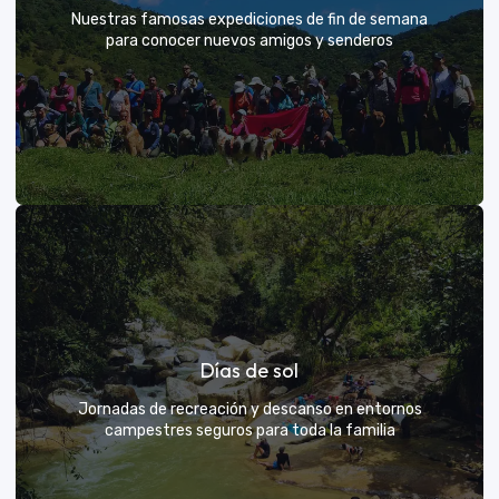
Nuestras famosas expediciones de fin de semana
para conocer nuevos amigos y senderos
Rutas grupales clásicas
Días de sol
Únete a la manada y descubre nuevos senderos
Jornadas de recreación y descanso en entornos
campestres seguros para toda la familia
VER MÁS