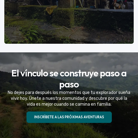
VER MÁS
El vínculo se construye paso a
Eventos Especiales
paso
Celebramos la vida de tu mejor amigo con una
No dejes para después los momentos que tu explorador sueña
experiencia fuera de serie
vivir hoy. Únete a nuestra comunidad y descubre por qué la
vida es mejor cuando se camina en familia.
VER MÁS
INSCRÍBETE A LAS PRÓXIMAS AVENTURAS