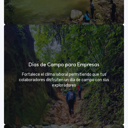
Días de sol
Días de Campo para Empresas
Un respiro campestre diseñado para el descanso y la
diversión de todos
Fortalece el clima laboral permitiendo que tus
colaboradores disfruten un día de campo con sus
exploradores
VER MÁS