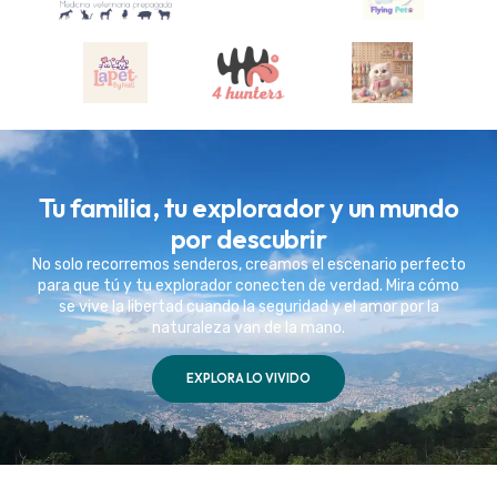
Tu familia, tu explorador y un mundo
por descubrir
No solo recorremos senderos, creamos el escenario perfecto
para que tú y tu explorador conecten de verdad. Mira cómo
se vive la libertad cuando la seguridad y el amor por la
naturaleza van de la mano.
EXPLORA LO VIVIDO