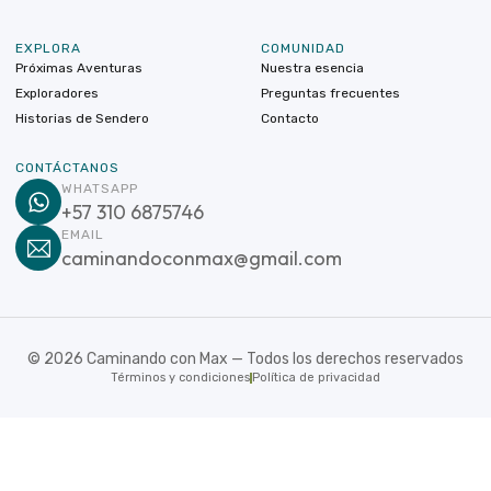
EXPLORA
COMUNIDAD
Próximas Aventuras
Nuestra esencia
Exploradores
Preguntas frecuentes
Historias de Sendero
Contacto
CONTÁCTANOS
WHATSAPP
+57 310 6875746
EMAIL
caminandoconmax@gmail.com
©
2026
Caminando con Max — Todos los derechos reservados
Términos y condiciones
Política de privacidad