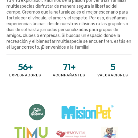
tú y tu explorador. Nacimos de la pasión por ver a las familias
multiespecies disfrutar de manera segura la libertad del
campo. Creemos que la naturaleza es el mejor escenario para
fortalecer el vínculo, el amor y el respeto. Por eso, diseñamos
experiencias únicas: desde nuestras clásicas rutas grupales o
días de sol hasta jornadas personalizadas para grupos de
amigos, clubes o empresas. Si buscas un espacio donde la
recreación y el bienestar multiespecie se encuentren, estás en
el lugar correcto. ¡Bienvenidos a la familia!
56
+
71
+
5
EXPLORADORES
ACOMPAÑANTES
VALORACIONES