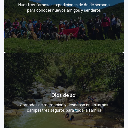
Nuestras famosas expediciones de fin de semana
para conocer nuevos amigos y senderos
Rutas grupales clásicas
Días de sol
Únete a la manada y descubre nuevos senderos
Jornadas de recreación y descanso en entornos
campestres seguros para toda la familia
VER MÁS