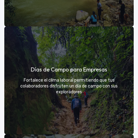
Días de sol
Días de Campo para Empresas
Un respiro campestre diseñado para el descanso y la
diversión de todos
Fortalece el clima laboral permitiendo que tus
colaboradores disfruten un día de campo con sus
exploradores
VER MÁS