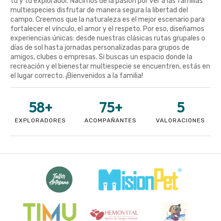
tú y tu explorador. Nacimos de la pasión por ver a las familias
multiespecies disfrutar de manera segura la libertad del
campo. Creemos que la naturaleza es el mejor escenario para
fortalecer el vínculo, el amor y el respeto. Por eso, diseñamos
experiencias únicas: desde nuestras clásicas rutas grupales o
días de sol hasta jornadas personalizadas para grupos de
amigos, clubes o empresas. Si buscas un espacio donde la
recreación y el bienestar multiespecie se encuentren, estás en
el lugar correcto. ¡Bienvenidos a la familia!
58
+
75
+
5
EXPLORADORES
ACOMPAÑANTES
VALORACIONES