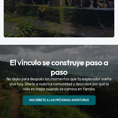
VER MÁS
El vínculo se construye paso a
Eventos Especiales
paso
Celebramos la vida de tu mejor amigo con una
No dejes para después los momentos que tu explorador sueña
experiencia fuera de serie
vivir hoy. Únete a nuestra comunidad y descubre por qué la
vida es mejor cuando se camina en familia.
VER MÁS
INSCRÍBETE A LAS PRÓXIMAS AVENTURAS