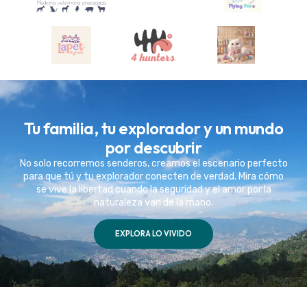
Tu familia, tu explorador y un mundo
por descubrir
No solo recorremos senderos, creamos el escenario perfecto
para que tú y tu explorador conecten de verdad. Mira cómo
se vive la libertad cuando la seguridad y el amor por la
naturaleza van de la mano.
EXPLORA LO VIVIDO