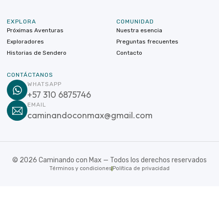
EXPLORA
COMUNIDAD
Próximas Aventuras
Nuestra esencia
Exploradores
Preguntas frecuentes
Historias de Sendero
Contacto
CONTÁCTANOS
WHATSAPP
+57 310 6875746
EMAIL
caminandoconmax@gmail.com
©
2026
Caminando con Max — Todos los derechos reservados
Términos y condiciones
Política de privacidad