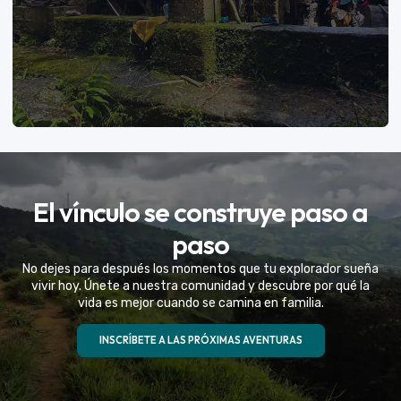
VER MÁS
El vínculo se construye paso a
Eventos Especiales
paso
Celebramos la vida de tu mejor amigo con una
No dejes para después los momentos que tu explorador sueña
experiencia fuera de serie
vivir hoy. Únete a nuestra comunidad y descubre por qué la
vida es mejor cuando se camina en familia.
VER MÁS
INSCRÍBETE A LAS PRÓXIMAS AVENTURAS