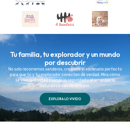
Tu familia, tu explorador y un mundo
por descubrir
No solo recorremos senderos, creamos el escenario perfecto
para que tú y tu explorador conecten de verdad. Mira cómo
se vive la libertad cuando la seguridad y el amor por la
naturaleza van de la mano.
EXPLORA LO VIVIDO