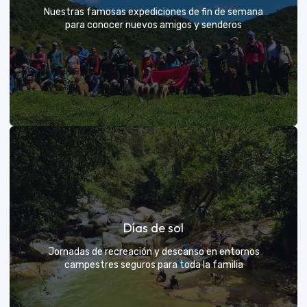
Nuestras famosas expediciones de fin de semana
para conocer nuevos amigos y senderos
Rutas grupales clásicas
Días de sol
Únete a la manada y descubre nuevos senderos
Jornadas de recreación y descanso en entornos
campestres seguros para toda la familia
VER MÁS