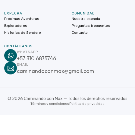
EXPLORA
COMUNIDAD
Próximas Aventuras
Nuestra esencia
Exploradores
Preguntas frecuentes
Historias de Sendero
Contacto
CONTÁCTANOS
WHATSAPP
+57 310 6875746
EMAIL
caminandoconmax@gmail.com
©
2026
Caminando con Max — Todos los derechos reservados
Términos y condiciones
Política de privacidad