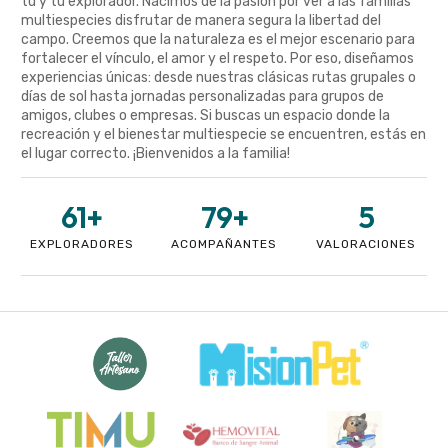
tú y tu explorador. Nacimos de la pasión por ver a las familias
multiespecies disfrutar de manera segura la libertad del
campo. Creemos que la naturaleza es el mejor escenario para
fortalecer el vínculo, el amor y el respeto. Por eso, diseñamos
experiencias únicas: desde nuestras clásicas rutas grupales o
días de sol hasta jornadas personalizadas para grupos de
amigos, clubes o empresas. Si buscas un espacio donde la
recreación y el bienestar multiespecie se encuentren, estás en
el lugar correcto. ¡Bienvenidos a la familia!
61
+
79
+
5
EXPLORADORES
ACOMPAÑANTES
VALORACIONES