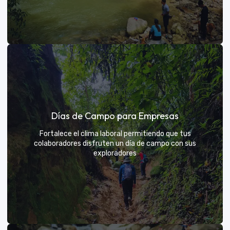
Días de sol
Días de Campo para Empresas
Un respiro campestre diseñado para el descanso y la
diversión de todos
Fortalece el clima laboral permitiendo que tus
colaboradores disfruten un día de campo con sus
exploradores
VER MÁS