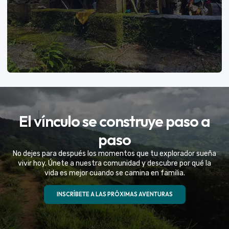
VER MÁS
El vínculo se construye paso a
Eventos Especiales
paso
Celebramos la vida de tu mejor amigo con una
No dejes para después los momentos que tu explorador sueña
experiencia fuera de serie
vivir hoy. Únete a nuestra comunidad y descubre por qué la
vida es mejor cuando se camina en familia.
VER MÁS
INSCRÍBETE A LAS PRÓXIMAS AVENTURAS