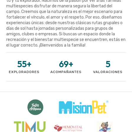
tú y tu explorador. Nacimos de la pasión por ver a las familias
multiespecies disfrutar de manera segura la libertad del
campo. Creemos que la naturaleza es el mejor escenario para
fortalecer el vínculo, el amor y el respeto. Por eso, diseñamos
experiencias únicas: desde nuestras clásicas rutas grupales o
días de sol hasta jornadas personalizadas para grupos de
amigos, clubes o empresas. Si buscas un espacio donde la
recreación y el bienestar multiespecie se encuentren, estás en
el lugar correcto. ¡Bienvenidos a la familia!
55
+
69
+
5
EXPLORADORES
ACOMPAÑANTES
VALORACIONES