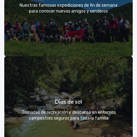
Nuestras famosas expediciones de fin de semana
para conocer nuevos amigos y senderos
Rutas grupales clásicas
Días de sol
Únete a la manada y descubre nuevos senderos
Jornadas de recreación y descanso en entornos
campestres seguros para toda la familia
VER MÁS