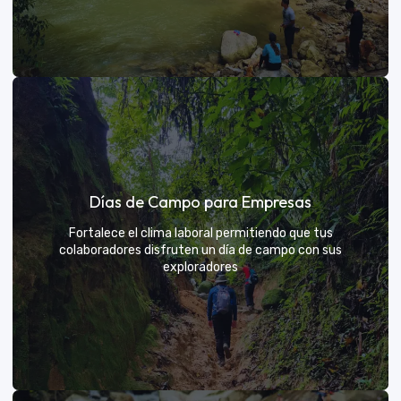
Días de sol
Días de Campo para Empresas
Un respiro campestre diseñado para el descanso y la
diversión de todos
Fortalece el clima laboral permitiendo que tus
colaboradores disfruten un día de campo con sus
exploradores
VER MÁS