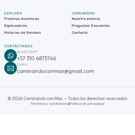
EXPLORA
COMUNIDAD
Próximas Aventuras
Nuestra esencia
Exploradores
Preguntas frecuentes
Historias de Sendero
Contacto
CONTÁCTANOS
WHATSAPP
+57 310 6875746
EMAIL
caminandoconmax@gmail.com
©
2026
Caminando con Max — Todos los derechos reservados
Términos y condiciones
Política de privacidad