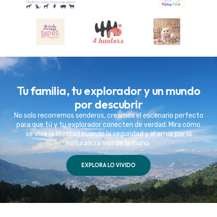
Tu familia, tu explorador y un mundo
por descubrir
No solo recorremos senderos, creamos el escenario perfecto
para que tú y tu explorador conecten de verdad. Mira cómo
se vive la libertad cuando la seguridad y el amor por la
naturaleza van de la mano.
EXPLORA LO VIVIDO