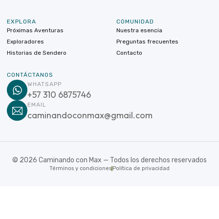
EXPLORA
COMUNIDAD
Próximas Aventuras
Nuestra esencia
Exploradores
Preguntas frecuentes
Historias de Sendero
Contacto
CONTÁCTANOS
WHATSAPP
+57 310 6875746
EMAIL
caminandoconmax@gmail.com
©
2026
Caminando con Max — Todos los derechos reservados
Términos y condiciones
Política de privacidad