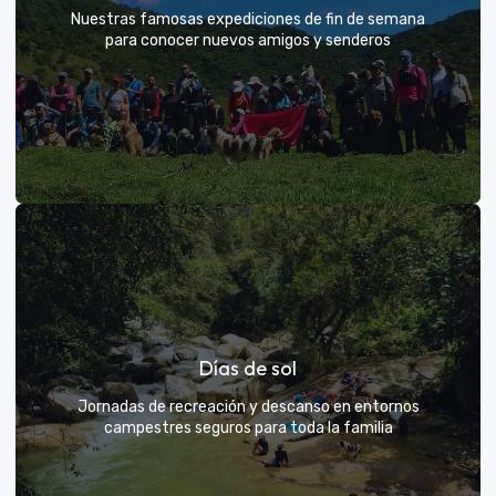
Nuestras famosas expediciones de fin de semana
para conocer nuevos amigos y senderos
Rutas grupales clásicas
Días de sol
Únete a la manada y descubre nuevos senderos
Jornadas de recreación y descanso en entornos
campestres seguros para toda la familia
VER MÁS