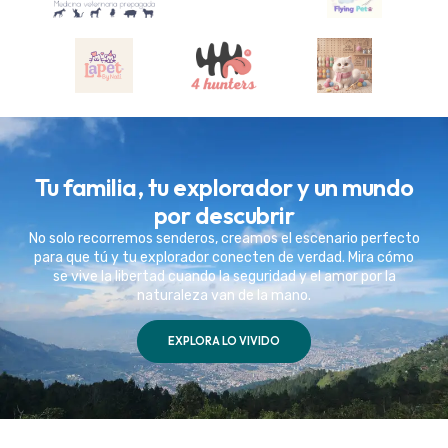
Tu familia, tu explorador y un mundo
por descubrir
No solo recorremos senderos, creamos el escenario perfecto
para que tú y tu explorador conecten de verdad. Mira cómo
se vive la libertad cuando la seguridad y el amor por la
naturaleza van de la mano.
EXPLORA LO VIVIDO