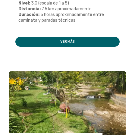
Nivel:
3,0 (escala de 1 a 5)
Distancia:
7,5 km aproximadamente
Duración:
5 horas aproximadamente entre
caminata y paradas técnicas
VER MÁS