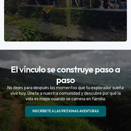
VER MÁS
El vínculo se construye paso a
Eventos Especiales
paso
Celebramos la vida de tu mejor amigo con una
No dejes para después los momentos que tu explorador sueña
experiencia fuera de serie
vivir hoy. Únete a nuestra comunidad y descubre por qué la
vida es mejor cuando se camina en familia.
VER MÁS
INSCRÍBETE A LAS PRÓXIMAS AVENTURAS