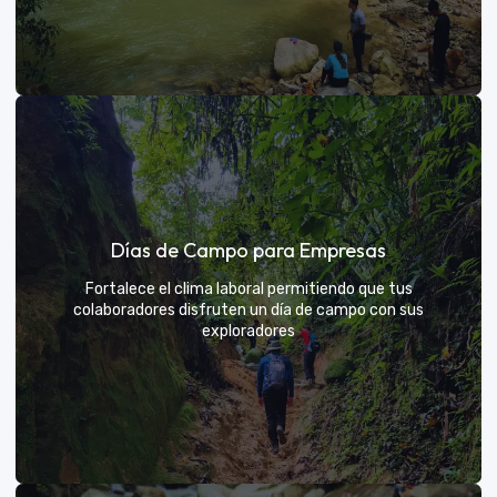
Días de sol
Días de Campo para Empresas
Un respiro campestre diseñado para el descanso y la
diversión de todos
Fortalece el clima laboral permitiendo que tus
colaboradores disfruten un día de campo con sus
exploradores
VER MÁS