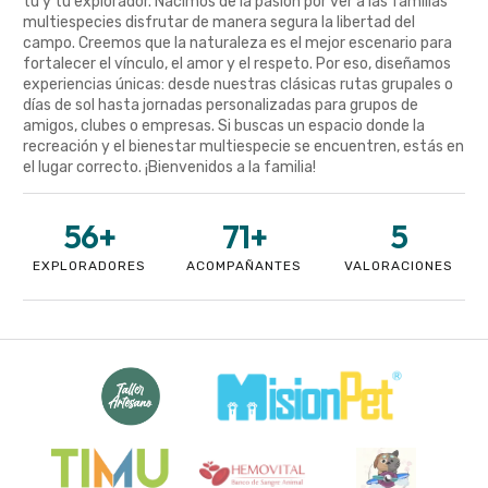
tú y tu explorador. Nacimos de la pasión por ver a las familias
multiespecies disfrutar de manera segura la libertad del
campo. Creemos que la naturaleza es el mejor escenario para
fortalecer el vínculo, el amor y el respeto. Por eso, diseñamos
experiencias únicas: desde nuestras clásicas rutas grupales o
días de sol hasta jornadas personalizadas para grupos de
amigos, clubes o empresas. Si buscas un espacio donde la
recreación y el bienestar multiespecie se encuentren, estás en
el lugar correcto. ¡Bienvenidos a la familia!
56
+
71
+
5
EXPLORADORES
ACOMPAÑANTES
VALORACIONES