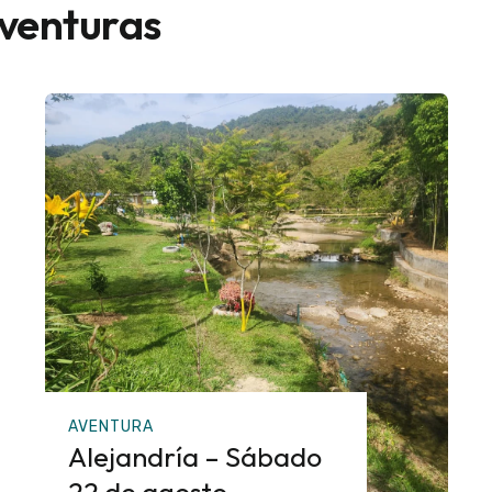
aventuras
AVENTURA
Alejandría – Sábado
22 de agosto