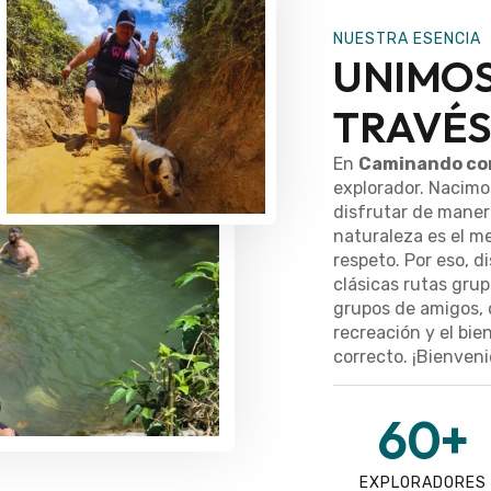
NUESTRA ESENCIA
UNIMOS
TRAVÉS
En
Caminando co
explorador. Nacimos
disfrutar de maner
naturaleza es el me
respeto. Por eso, 
clásicas rutas grup
grupos de amigos, 
recreación y el bie
correcto. ¡Bienvenid
60
+
EXPLORADORES