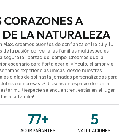
 CORAZONES A
 DE LA NATURALEZA
n Max
, creamos puentes de confianza entre tú y tu
 de la pasión por ver a las familias multiespecies
a segura la libertad del campo. Creemos que la
jor escenario para fortalecer el vínculo, el amor y el
diseñamos experiencias únicas: desde nuestras
ales o días de sol hasta jornadas personalizadas para
clubes o empresas. Si buscas un espacio donde la
nestar multiespecie se encuentren, estás en el lugar
os a la familia!
77
+
5
ACOMPAÑANTES
VALORACIONES