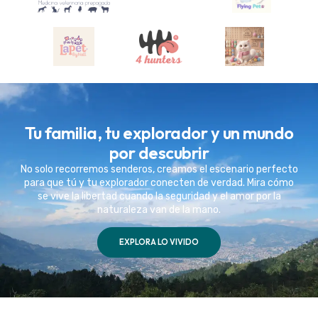
Tu familia, tu explorador y un mundo
por descubrir
No solo recorremos senderos, creamos el escenario perfecto
para que tú y tu explorador conecten de verdad. Mira cómo
se vive la libertad cuando la seguridad y el amor por la
naturaleza van de la mano.
EXPLORA LO VIVIDO