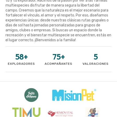
tú y tu explorador. Nacimos de la pasión por ver a las familias
multiespecies disfrutar de manera segura la libertad del
campo. Creemos que la naturaleza es el mejor escenario para
fortalecer el vínculo, el amor y el respeto. Por eso, diseñamos
experiencias únicas: desde nuestras clásicas rutas grupales o
días de sol hasta jornadas personalizadas para grupos de
amigos, clubes o empresas. Si buscas un espacio donde la
recreación y el bienestar multiespecie se encuentren, estás en
el lugar correcto. ¡Bienvenidos a la familia!
58
+
75
+
5
EXPLORADORES
ACOMPAÑANTES
VALORACIONES