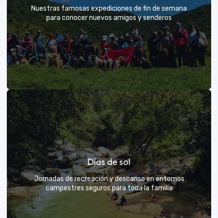
Nuestras famosas expediciones de fin de semana
para conocer nuevos amigos y senderos
Rutas grupales clásicas
Días de sol
Únete a la manada y descubre nuevos senderos
Jornadas de recreación y descanso en entornos
campestres seguros para toda la familia
VER MÁS