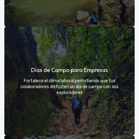
Días de sol
Días de Campo para Empresas
Un respiro campestre diseñado para el descanso y la
diversión de todos
Fortalece el clima laboral permitiendo que tus
colaboradores disfruten un día de campo con sus
exploradores
VER MÁS