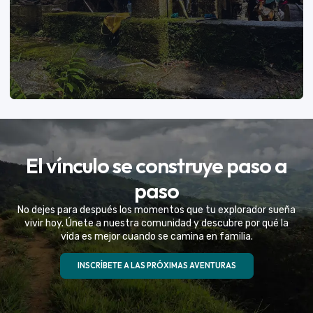
VER MÁS
El vínculo se construye paso a
Eventos Especiales
paso
Celebramos la vida de tu mejor amigo con una
No dejes para después los momentos que tu explorador sueña
experiencia fuera de serie
vivir hoy. Únete a nuestra comunidad y descubre por qué la
vida es mejor cuando se camina en familia.
VER MÁS
INSCRÍBETE A LAS PRÓXIMAS AVENTURAS