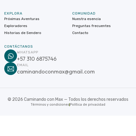
EXPLORA
COMUNIDAD
Próximas Aventuras
Nuestra esencia
Exploradores
Preguntas frecuentes
Historias de Sendero
Contacto
CONTÁCTANOS
WHATSAPP
+57 310 6875746
EMAIL
caminandoconmax@gmail.com
©
2026
Caminando con Max — Todos los derechos reservados
Términos y condiciones
Política de privacidad