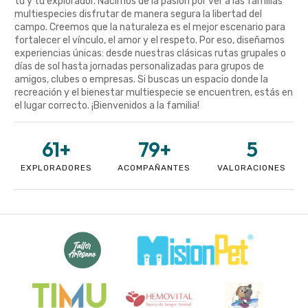
tú y tu explorador. Nacimos de la pasión por ver a las familias
multiespecies disfrutar de manera segura la libertad del
campo. Creemos que la naturaleza es el mejor escenario para
fortalecer el vínculo, el amor y el respeto. Por eso, diseñamos
experiencias únicas: desde nuestras clásicas rutas grupales o
días de sol hasta jornadas personalizadas para grupos de
amigos, clubes o empresas. Si buscas un espacio donde la
recreación y el bienestar multiespecie se encuentren, estás en
el lugar correcto. ¡Bienvenidos a la familia!
61
+
79
+
5
EXPLORADORES
ACOMPAÑANTES
VALORACIONES