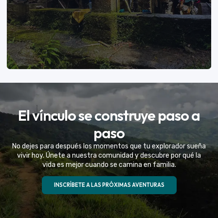
VER MÁS
El vínculo se construye paso a
Eventos Especiales
paso
Celebramos la vida de tu mejor amigo con una
No dejes para después los momentos que tu explorador sueña
experiencia fuera de serie
vivir hoy. Únete a nuestra comunidad y descubre por qué la
vida es mejor cuando se camina en familia.
VER MÁS
INSCRÍBETE A LAS PRÓXIMAS AVENTURAS