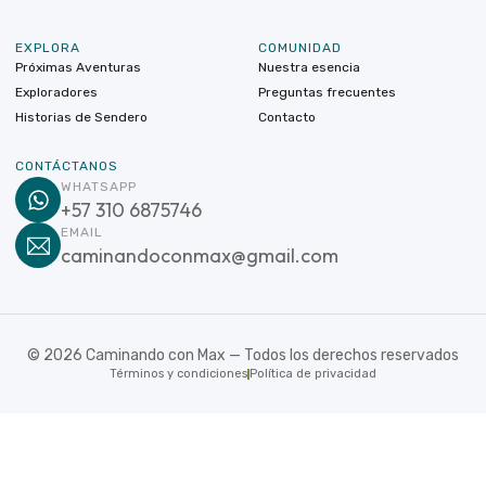
EXPLORA
COMUNIDAD
Próximas Aventuras
Nuestra esencia
Exploradores
Preguntas frecuentes
Historias de Sendero
Contacto
CONTÁCTANOS
WHATSAPP
+57 310 6875746
EMAIL
caminandoconmax@gmail.com
©
2026
Caminando con Max — Todos los derechos reservados
Términos y condiciones
Política de privacidad