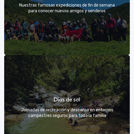
Nuestras famosas expediciones de fin de semana
para conocer nuevos amigos y senderos
Rutas grupales clásicas
Días de sol
Únete a la manada y descubre nuevos senderos
Jornadas de recreación y descanso en entornos
campestres seguros para toda la familia
VER MÁS