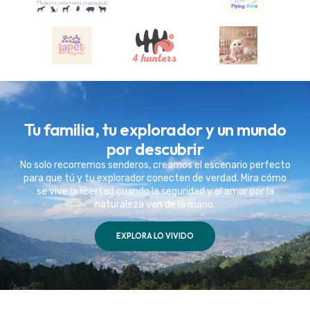
Tu familia, tu explorador y un mundo
por descubrir
No solo recorremos senderos, creamos el escenario perfecto
para que tú y tu explorador conecten de verdad. Mira cómo
se vive la libertad cuando la seguridad y el amor por la
naturaleza van de la mano.
EXPLORA LO VIVIDO