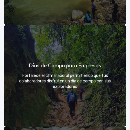
Días de sol
Días de Campo para Empresas
Un respiro campestre diseñado para el descanso y la
diversión de todos
Fortalece el clima laboral permitiendo que tus
colaboradores disfruten un día de campo con sus
exploradores
VER MÁS