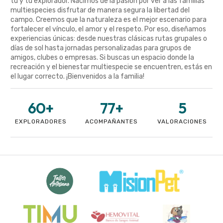
tú y tu explorador. Nacimos de la pasión por ver a las familias
multiespecies disfrutar de manera segura la libertad del
campo. Creemos que la naturaleza es el mejor escenario para
fortalecer el vínculo, el amor y el respeto. Por eso, diseñamos
experiencias únicas: desde nuestras clásicas rutas grupales o
días de sol hasta jornadas personalizadas para grupos de
amigos, clubes o empresas. Si buscas un espacio donde la
recreación y el bienestar multiespecie se encuentren, estás en
el lugar correcto. ¡Bienvenidos a la familia!
60
+
77
+
5
EXPLORADORES
ACOMPAÑANTES
VALORACIONES