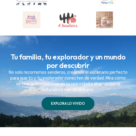
Tu familia, tu explorador y un mundo
por descubrir
No solo recorremos senderos, creamos el escenario perfecto
para que tú y tu explorador conecten de verdad. Mira cómo
se vive la libertad cuando la seguridad y el amor por la
naturaleza van de la mano.
EXPLORA LO VIVIDO