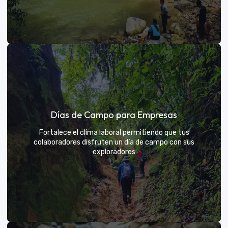
Días de sol
Días de Campo para Empresas
Un respiro campestre diseñado para el descanso y la
diversión de todos
Fortalece el clima laboral permitiendo que tus
colaboradores disfruten un día de campo con sus
exploradores
VER MÁS