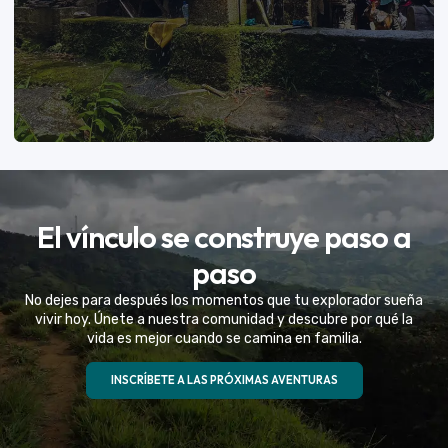
VER MÁS
El vínculo se construye paso a
Eventos Especiales
paso
Celebramos la vida de tu mejor amigo con una
No dejes para después los momentos que tu explorador sueña
experiencia fuera de serie
vivir hoy. Únete a nuestra comunidad y descubre por qué la
vida es mejor cuando se camina en familia.
VER MÁS
INSCRÍBETE A LAS PRÓXIMAS AVENTURAS