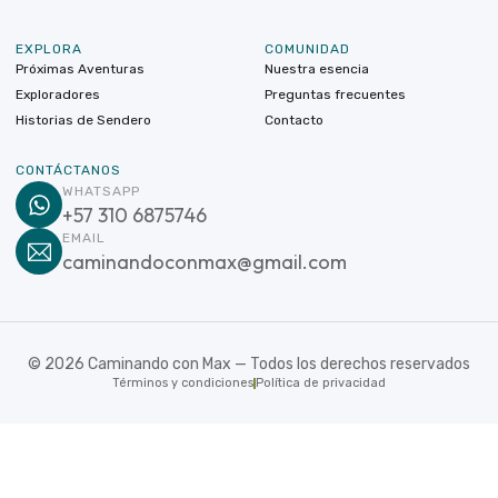
EXPLORA
COMUNIDAD
Próximas Aventuras
Nuestra esencia
Exploradores
Preguntas frecuentes
Historias de Sendero
Contacto
CONTÁCTANOS
WHATSAPP
+57 310 6875746
EMAIL
caminandoconmax@gmail.com
©
2026
Caminando con Max — Todos los derechos reservados
Términos y condiciones
Política de privacidad