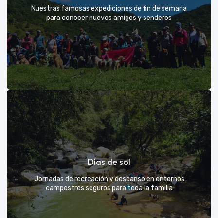
Nuestras famosas expediciones de fin de semana
para conocer nuevos amigos y senderos
Rutas grupales clásicas
Días de sol
Únete a la manada y descubre nuevos senderos
Jornadas de recreación y descanso en entornos
campestres seguros para toda la familia
VER MÁS