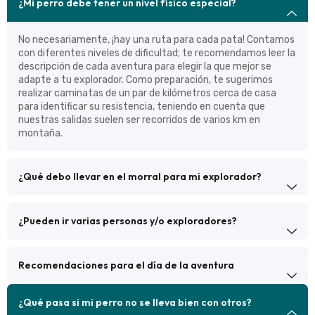
¿Mi perro debe tener un nivel físico especial?
No necesariamente, ¡hay una ruta para cada pata! Contamos
con diferentes niveles de dificultad; te recomendamos leer la
descripción de cada aventura para elegir la que mejor se
adapte a tu explorador. Como preparación, te sugerimos
realizar caminatas de un par de kilómetros cerca de casa
para identificar su resistencia, teniendo en cuenta que
nuestras salidas suelen ser recorridos de varios km en
montaña.
¿Qué debo llevar en el morral para mi explorador?
¿Pueden ir varias personas y/o exploradores?
Recomendaciones para el día de la aventura
¿Qué pasa si mi perro no se lleva bien con otros?