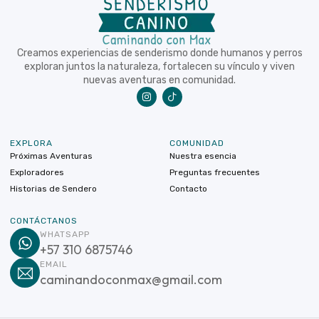
Creamos experiencias de senderismo donde humanos y perros
exploran juntos la naturaleza, fortalecen su vínculo y viven
nuevas aventuras en comunidad.
EXPLORA
COMUNIDAD
Próximas Aventuras
Nuestra esencia
Exploradores
Preguntas frecuentes
Historias de Sendero
Contacto
CONTÁCTANOS
WHATSAPP
+57 310 6875746
EMAIL
caminandoconmax@gmail.com