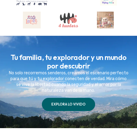
Tu familia, tu explorador y un mundo
por descubrir
No solo recorremos senderos, creamos el escenario perfecto
para que tú y tu explorador conecten de verdad. Mira cómo
se vive la libertad cuando la seguridad y el amor por la
naturaleza van de la mano.
EXPLORA LO VIVIDO