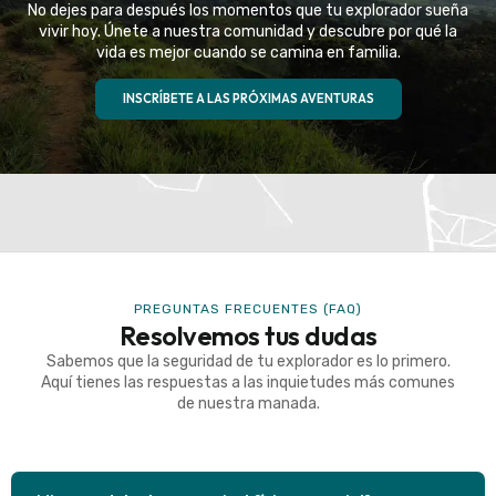
No dejes para después los momentos que tu explorador sueña
experiencia fuera de serie
vivir hoy. Únete a nuestra comunidad y descubre por qué la
vida es mejor cuando se camina en familia.
VER MÁS
INSCRÍBETE A LAS PRÓXIMAS AVENTURAS
PREGUNTAS FRECUENTES (FAQ)
Resolvemos tus dudas
Sabemos que la seguridad de tu explorador es lo primero.
Aquí tienes las respuestas a las inquietudes más comunes
de nuestra manada.