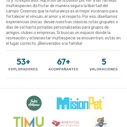
tú y tu explorador. Nacimos de la pasión por ver a las familias
multiespecies disfrutar de manera segura la libertad del
campo. Creemos que la naturaleza es el mejor escenario para
fortalecer el vínculo, el amor y el respeto. Por eso, diseñamos
experiencias únicas: desde nuestras clásicas rutas grupales o
días de sol hasta jornadas personalizadas para grupos de
amigos, clubes o empresas. Si buscas un espacio donde la
recreación y el bienestar multiespecie se encuentren, estás en
el lugar correcto. ¡Bienvenidos a la familia!
53
+
67
+
5
EXPLORADORES
ACOMPAÑANTES
VALORACIONES