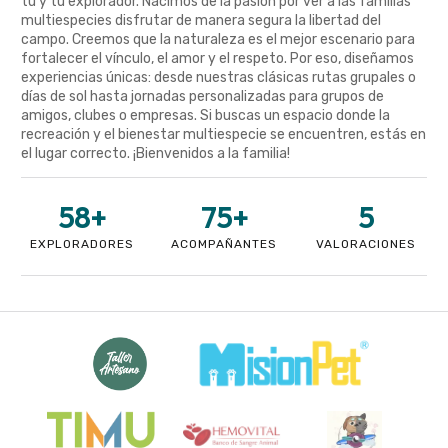
tú y tu explorador. Nacimos de la pasión por ver a las familias
multiespecies disfrutar de manera segura la libertad del
campo. Creemos que la naturaleza es el mejor escenario para
fortalecer el vínculo, el amor y el respeto. Por eso, diseñamos
experiencias únicas: desde nuestras clásicas rutas grupales o
días de sol hasta jornadas personalizadas para grupos de
amigos, clubes o empresas. Si buscas un espacio donde la
recreación y el bienestar multiespecie se encuentren, estás en
el lugar correcto. ¡Bienvenidos a la familia!
58
+
75
+
5
EXPLORADORES
ACOMPAÑANTES
VALORACIONES