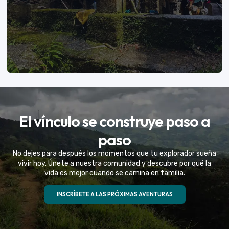
VER MÁS
El vínculo se construye paso a
Eventos Especiales
paso
Celebramos la vida de tu mejor amigo con una
No dejes para después los momentos que tu explorador sueña
experiencia fuera de serie
vivir hoy. Únete a nuestra comunidad y descubre por qué la
vida es mejor cuando se camina en familia.
VER MÁS
INSCRÍBETE A LAS PRÓXIMAS AVENTURAS