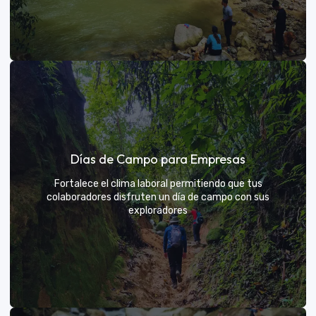
Días de sol
Días de Campo para Empresas
Un respiro campestre diseñado para el descanso y la
diversión de todos
Fortalece el clima laboral permitiendo que tus
colaboradores disfruten un día de campo con sus
exploradores
VER MÁS