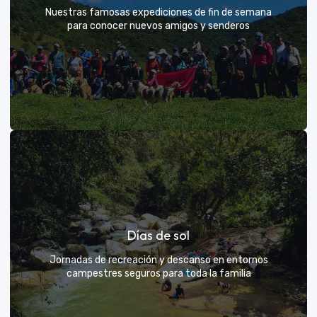
Nuestras famosas expediciones de fin de semana
para conocer nuevos amigos y senderos
Rutas grupales clásicas
Días de sol
Únete a la manada y descubre nuevos senderos
Jornadas de recreación y descanso en entornos
campestres seguros para toda la familia
VER MÁS