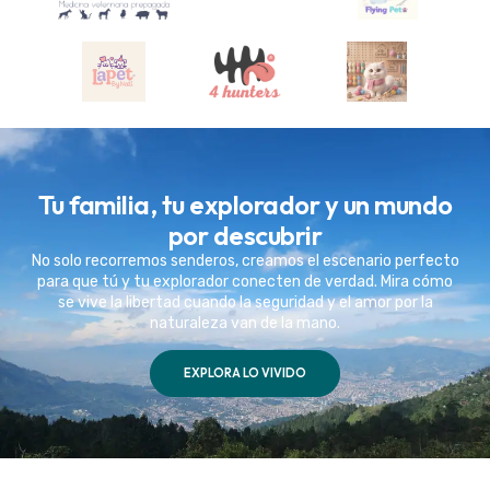
Tu familia, tu explorador y un mundo
por descubrir
No solo recorremos senderos, creamos el escenario perfecto
para que tú y tu explorador conecten de verdad. Mira cómo
se vive la libertad cuando la seguridad y el amor por la
naturaleza van de la mano.
EXPLORA LO VIVIDO