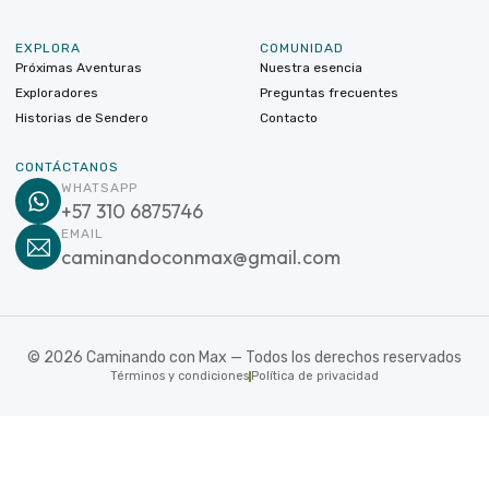
EXPLORA
COMUNIDAD
Próximas Aventuras
Nuestra esencia
Exploradores
Preguntas frecuentes
Historias de Sendero
Contacto
CONTÁCTANOS
WHATSAPP
+57 310 6875746
EMAIL
caminandoconmax@gmail.com
©
2026
Caminando con Max — Todos los derechos reservados
Términos y condiciones
Política de privacidad