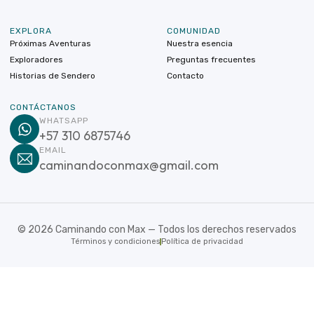
EXPLORA
COMUNIDAD
Próximas Aventuras
Nuestra esencia
Exploradores
Preguntas frecuentes
Historias de Sendero
Contacto
CONTÁCTANOS
WHATSAPP
+57 310 6875746
EMAIL
caminandoconmax@gmail.com
©
2026
Caminando con Max — Todos los derechos reservados
Términos y condiciones
Política de privacidad