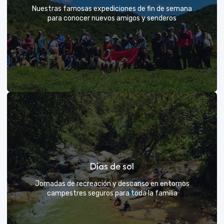
Nuestras famosas expediciones de fin de semana
para conocer nuevos amigos y senderos
Rutas grupales clásicas
Días de sol
Únete a la manada y descubre nuevos senderos
Jornadas de recreación y descanso en entornos
campestres seguros para toda la familia
VER MÁS