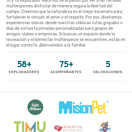
tú y tu explorador. Nacimos de la pasión por ver a las familias
multiespecies disfrutar de manera segura la libertad del
campo. Creemos que la naturaleza es el mejor escenario para
fortalecer el vínculo, el amor y el respeto. Por eso, diseñamos
experiencias únicas: desde nuestras clásicas rutas grupales o
días de sol hasta jornadas personalizadas para grupos de
amigos, clubes o empresas. Si buscas un espacio donde la
recreación y el bienestar multiespecie se encuentren, estás en
el lugar correcto. ¡Bienvenidos a la familia!
58
+
75
+
5
EXPLORADORES
ACOMPAÑANTES
VALORACIONES