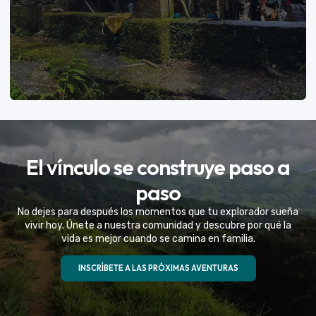
VER MÁS
El vínculo se construye paso a
Eventos Especiales
paso
Celebramos la vida de tu mejor amigo con una
No dejes para después los momentos que tu explorador sueña
experiencia fuera de serie
vivir hoy. Únete a nuestra comunidad y descubre por qué la
vida es mejor cuando se camina en familia.
VER MÁS
INSCRÍBETE A LAS PRÓXIMAS AVENTURAS