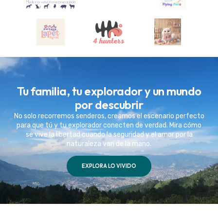
Tu familia, tu explorador y un mundo
por descubrir
No solo recorremos senderos, creamos el escenario perfecto
para que tú y tu explorador conecten de verdad. Mira cómo
se vive la libertad cuando la seguridad y el amor por la
naturaleza van de la mano.
EXPLORA LO VIVIDO