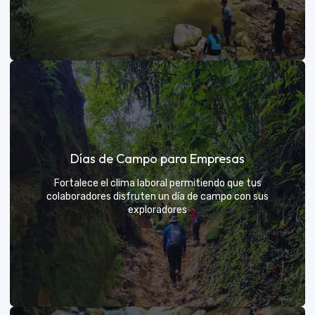
Días de sol
Días de Campo para Empresas
Un respiro campestre diseñado para el descanso y la
diversión de todos
Fortalece el clima laboral permitiendo que tus
colaboradores disfruten un día de campo con sus
exploradores
VER MÁS