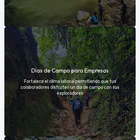
Días de sol
Días de Campo para Empresas
Un respiro campestre diseñado para el descanso y la
diversión de todos
Fortalece el clima laboral permitiendo que tus
colaboradores disfruten un día de campo con sus
exploradores
VER MÁS