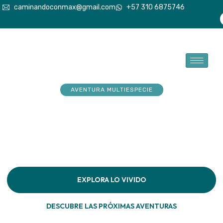
caminandoconmax@gmail.com
+57 310 6875746
AVENTURA MULTIESPECIE
Tu explorador sueña con
aventuras. Acompáñalo a
hacerlas realidad
Descubre la conexión pura en cada paso por la
naturaleza
EXPLORA LO VIVIDO
DESCUBRE LAS PRÓXIMAS AVENTURAS