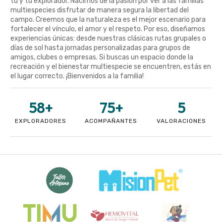
tú y tu explorador. Nacimos de la pasión por ver a las familias
multiespecies disfrutar de manera segura la libertad del
campo. Creemos que la naturaleza es el mejor escenario para
fortalecer el vínculo, el amor y el respeto. Por eso, diseñamos
experiencias únicas: desde nuestras clásicas rutas grupales o
días de sol hasta jornadas personalizadas para grupos de
amigos, clubes o empresas. Si buscas un espacio donde la
recreación y el bienestar multiespecie se encuentren, estás en
el lugar correcto. ¡Bienvenidos a la familia!
58
+
75
+
5
EXPLORADORES
ACOMPAÑANTES
VALORACIONES