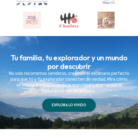
Tu familia, tu explorador y un mundo
por descubrir
No solo recorremos senderos, creamos el escenario perfecto
para que tú y tu explorador conecten de verdad. Mira cómo
se vive la libertad cuando la seguridad y el amor por la
naturaleza van de la mano.
EXPLORA LO VIVIDO