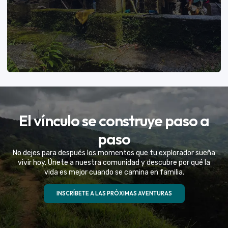
VER MÁS
El vínculo se construye paso a
Eventos Especiales
paso
Celebramos la vida de tu mejor amigo con una
No dejes para después los momentos que tu explorador sueña
experiencia fuera de serie
vivir hoy. Únete a nuestra comunidad y descubre por qué la
vida es mejor cuando se camina en familia.
VER MÁS
INSCRÍBETE A LAS PRÓXIMAS AVENTURAS