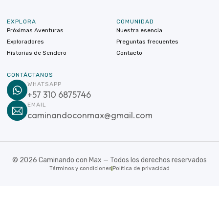
EXPLORA
COMUNIDAD
Próximas Aventuras
Nuestra esencia
Exploradores
Preguntas frecuentes
Historias de Sendero
Contacto
CONTÁCTANOS
WHATSAPP
+57 310 6875746
EMAIL
caminandoconmax@gmail.com
©
2026
Caminando con Max — Todos los derechos reservados
Términos y condiciones
Política de privacidad