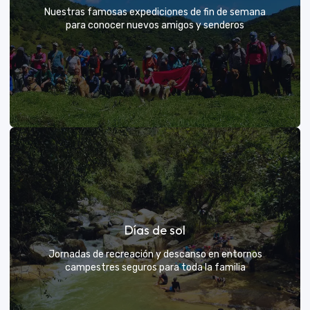
Nuestras famosas expediciones de fin de semana
para conocer nuevos amigos y senderos
Rutas grupales clásicas
Días de sol
Únete a la manada y descubre nuevos senderos
Jornadas de recreación y descanso en entornos
campestres seguros para toda la familia
VER MÁS