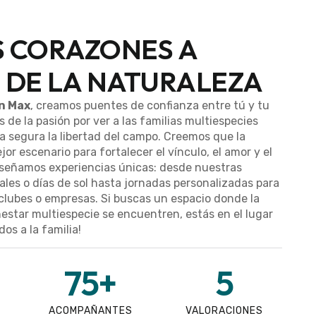
 CORAZONES A
 DE LA NATURALEZA
n Max
, creamos puentes de confianza entre tú y tu
 de la pasión por ver a las familias multiespecies
a segura la libertad del campo. Creemos que la
jor escenario para fortalecer el vínculo, el amor y el
diseñamos experiencias únicas: desde nuestras
ales o días de sol hasta jornadas personalizadas para
clubes o empresas. Si buscas un espacio donde la
nestar multiespecie se encuentren, estás en el lugar
os a la familia!
75
+
5
ACOMPAÑANTES
VALORACIONES