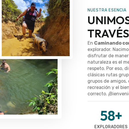
NUESTRA ESENCIA
UNIMOS
TRAVÉS
En
Caminando co
explorador. Nacimos
disfrutar de maner
naturaleza es el me
respeto. Por eso, 
clásicas rutas grup
grupos de amigos, 
recreación y el bie
correcto. ¡Bienvenid
58
+
EXPLORADORES