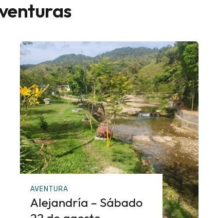
aventuras
AVENTURA
Alejandría – Sábado
22 de agosto