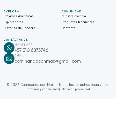
EXPLORA
COMUNIDAD
Próximas Aventuras
Nuestra esencia
Exploradores
Preguntas frecuentes
Historias de Sendero
Contacto
CONTÁCTANOS
WHATSAPP
+57 310 6875746
EMAIL
caminandoconmax@gmail.com
©
2026
Caminando con Max — Todos los derechos reservados
Términos y condiciones
Política de privacidad