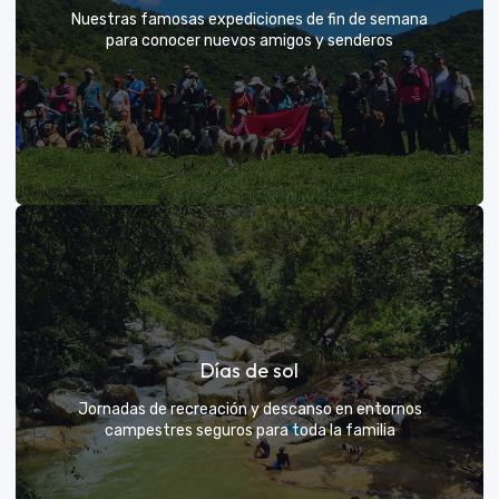
Nuestras famosas expediciones de fin de semana
para conocer nuevos amigos y senderos
Rutas grupales clásicas
Días de sol
Únete a la manada y descubre nuevos senderos
Jornadas de recreación y descanso en entornos
campestres seguros para toda la familia
VER MÁS