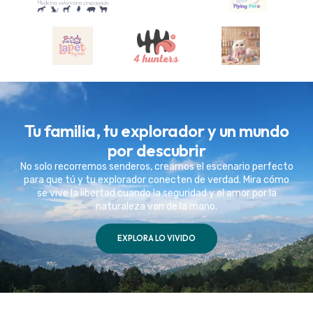
Tu familia, tu explorador y un mundo
por descubrir
No solo recorremos senderos, creamos el escenario perfecto
para que tú y tu explorador conecten de verdad. Mira cómo
se vive la libertad cuando la seguridad y el amor por la
naturaleza van de la mano.
EXPLORA LO VIVIDO