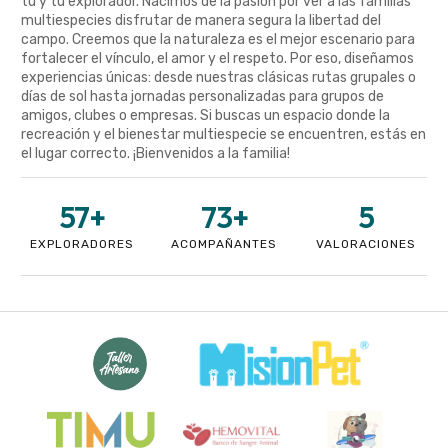
tú y tu explorador. Nacimos de la pasión por ver a las familias
multiespecies disfrutar de manera segura la libertad del
campo. Creemos que la naturaleza es el mejor escenario para
fortalecer el vínculo, el amor y el respeto. Por eso, diseñamos
experiencias únicas: desde nuestras clásicas rutas grupales o
días de sol hasta jornadas personalizadas para grupos de
amigos, clubes o empresas. Si buscas un espacio donde la
recreación y el bienestar multiespecie se encuentren, estás en
el lugar correcto. ¡Bienvenidos a la familia!
57
+
73
+
5
EXPLORADORES
ACOMPAÑANTES
VALORACIONES