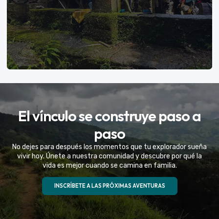
VER MÁS
El vínculo se construye paso a
Eventos Especiales
paso
Celebramos la vida de tu mejor amigo con una
No dejes para después los momentos que tu explorador sueña
experiencia fuera de serie
vivir hoy. Únete a nuestra comunidad y descubre por qué la
vida es mejor cuando se camina en familia.
VER MÁS
INSCRÍBETE A LAS PRÓXIMAS AVENTURAS