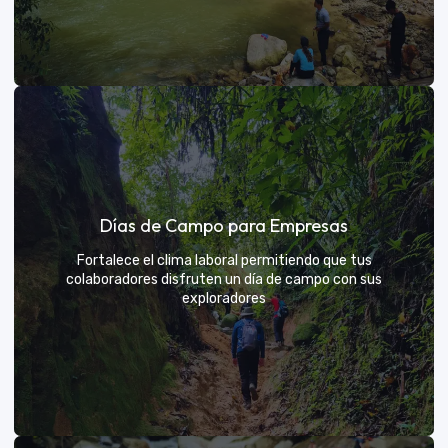
Días de sol
Días de Campo para Empresas
Un respiro campestre diseñado para el descanso y la
diversión de todos
Fortalece el clima laboral permitiendo que tus
colaboradores disfruten un día de campo con sus
exploradores
VER MÁS