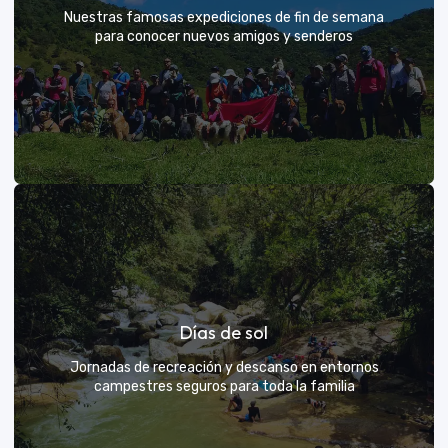
Nuestras famosas expediciones de fin de semana
para conocer nuevos amigos y senderos
Rutas grupales clásicas
Días de sol
Únete a la manada y descubre nuevos senderos
Jornadas de recreación y descanso en entornos
campestres seguros para toda la familia
VER MÁS