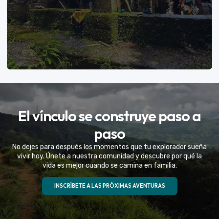
VER MÁS
El vínculo se construye paso a
Eventos Especiales
paso
Celebramos la vida de tu mejor amigo con una
No dejes para después los momentos que tu explorador sueña
experiencia fuera de serie
vivir hoy. Únete a nuestra comunidad y descubre por qué la
vida es mejor cuando se camina en familia.
VER MÁS
INSCRÍBETE A LAS PRÓXIMAS AVENTURAS