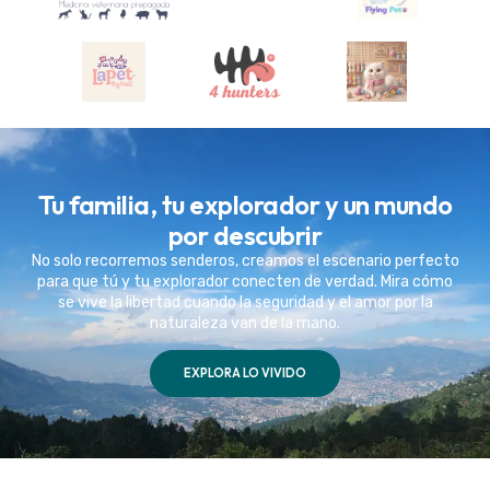
Tu familia, tu explorador y un mundo
por descubrir
No solo recorremos senderos, creamos el escenario perfecto
para que tú y tu explorador conecten de verdad. Mira cómo
se vive la libertad cuando la seguridad y el amor por la
naturaleza van de la mano.
EXPLORA LO VIVIDO