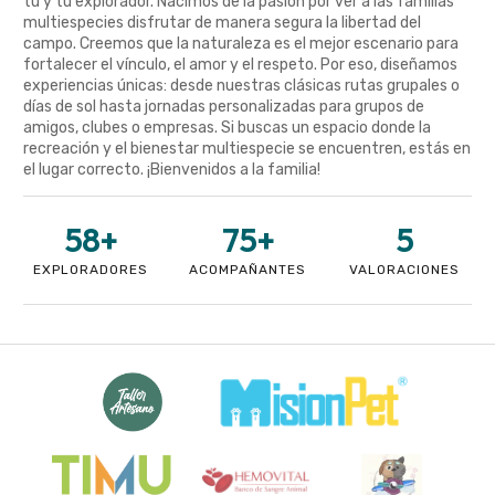
tú y tu explorador. Nacimos de la pasión por ver a las familias
multiespecies disfrutar de manera segura la libertad del
campo. Creemos que la naturaleza es el mejor escenario para
fortalecer el vínculo, el amor y el respeto. Por eso, diseñamos
experiencias únicas: desde nuestras clásicas rutas grupales o
días de sol hasta jornadas personalizadas para grupos de
amigos, clubes o empresas. Si buscas un espacio donde la
recreación y el bienestar multiespecie se encuentren, estás en
el lugar correcto. ¡Bienvenidos a la familia!
58
+
75
+
5
EXPLORADORES
ACOMPAÑANTES
VALORACIONES