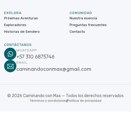
EXPLORA
COMUNIDAD
Próximas Aventuras
Nuestra esencia
Exploradores
Preguntas frecuentes
Historias de Sendero
Contacto
CONTÁCTANOS
WHATSAPP
+57 310 6875746
EMAIL
caminandoconmax@gmail.com
©
2026
Caminando con Max — Todos los derechos reservados
Términos y condiciones
Política de privacidad