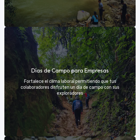
Días de sol
Días de Campo para Empresas
Un respiro campestre diseñado para el descanso y la
diversión de todos
Fortalece el clima laboral permitiendo que tus
colaboradores disfruten un día de campo con sus
exploradores
VER MÁS