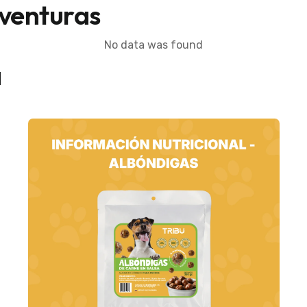
aventuras
No data was found
a