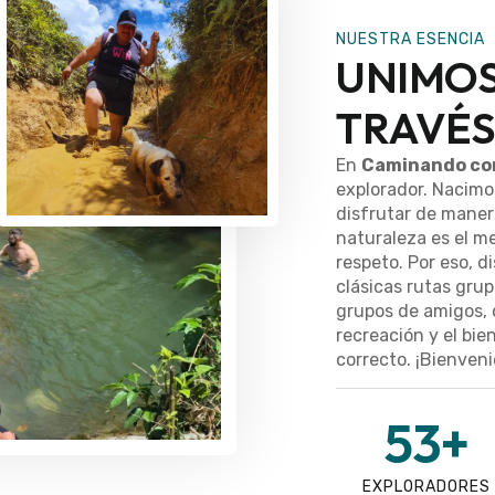
NUESTRA ESENCIA
UNIMOS
TRAVÉS
En
Caminando co
explorador. Nacimos
disfrutar de maner
naturaleza es el me
respeto. Por eso, 
clásicas rutas grup
grupos de amigos, 
recreación y el bie
correcto. ¡Bienvenid
53
+
EXPLORADORES