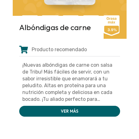
Albóndigas de carne
Producto recomendado
¡Nuevas albóndigas de carne con salsa
de Tribu! Más fáciles de servir, con un
sabor irresistible que enamorará a tu
peludito. Altas en proteína para una
nutrición completa y deliciosa en cada
bocado. ¡Tu aliado perfecto para
alimentar con amor y salud!
VER MÁS