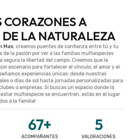
 CORAZONES A
 DE LA NATURALEZA
n Max
, creamos puentes de confianza entre tú y tu
 de la pasión por ver a las familias multiespecies
a segura la libertad del campo. Creemos que la
jor escenario para fortalecer el vínculo, el amor y el
diseñamos experiencias únicas: desde nuestras
ales o días de sol hasta jornadas personalizadas para
clubes o empresas. Si buscas un espacio donde la
nestar multiespecie se encuentren, estás en el lugar
os a la familia!
67
+
5
ACOMPAÑANTES
VALORACIONES