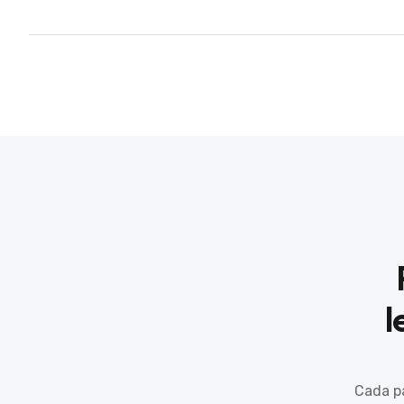
l
Cada pa