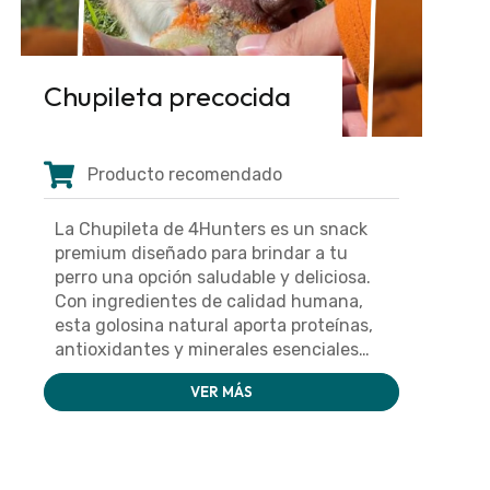
Chupileta precocida
Producto recomendado
La Chupileta de 4Hunters es un snack
premium diseñado para brindar a tu
perro una opción saludable y deliciosa.
Con ingredientes de calidad humana,
esta golosina natural aporta proteínas,
antioxidantes y minerales esenciales
para su bienestar.
VER MÁS