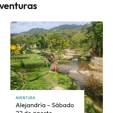
aventuras
AVENTURA
Alejandría – Sábado
22 de agosto