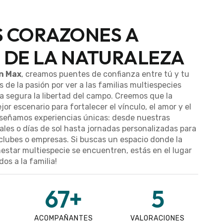
 CORAZONES A
 DE LA NATURALEZA
n Max
, creamos puentes de confianza entre tú y tu
 de la pasión por ver a las familias multiespecies
a segura la libertad del campo. Creemos que la
jor escenario para fortalecer el vínculo, el amor y el
diseñamos experiencias únicas: desde nuestras
ales o días de sol hasta jornadas personalizadas para
clubes o empresas. Si buscas un espacio donde la
nestar multiespecie se encuentren, estás en el lugar
os a la familia!
67
+
5
ACOMPAÑANTES
VALORACIONES