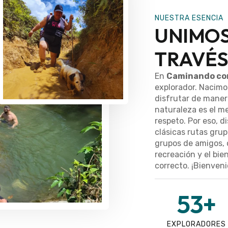
NUESTRA ESENCIA
UNIMOS
TRAVÉS
En
Caminando co
explorador. Nacimos
disfrutar de maner
naturaleza es el me
respeto. Por eso, 
clásicas rutas grup
grupos de amigos, 
recreación y el bie
correcto. ¡Bienvenid
53
+
EXPLORADORES