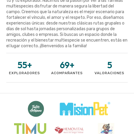
tú y tu explorador. Nacimos de la pasión por ver a las familias
multiespecies disfrutar de manera segura la libertad del
campo. Creemos que la naturaleza es el mejor escenario para
fortalecer el vínculo, el amor y el respeto. Por eso, diseñamos
experiencias únicas: desde nuestras clásicas rutas grupales o
días de sol hasta jornadas personalizadas para grupos de
amigos, clubes o empresas. Si buscas un espacio donde la
recreación y el bienestar multiespecie se encuentren, estás en
el lugar correcto. ¡Bienvenidos a la familia!
55
+
69
+
5
EXPLORADORES
ACOMPAÑANTES
VALORACIONES