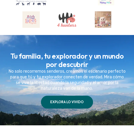
Tu familia, tu explorador y un mundo
por descubrir
No solo recorremos senderos, creamos el escenario perfecto
para que tú y tu explorador conecten de verdad. Mira cómo
se vive la libertad cuando la seguridad y el amor por la
naturaleza van de la mano.
EXPLORA LO VIVIDO