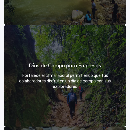
Días de sol
Días de Campo para Empresas
Un respiro campestre diseñado para el descanso y la
diversión de todos
Fortalece el clima laboral permitiendo que tus
colaboradores disfruten un día de campo con sus
exploradores
VER MÁS