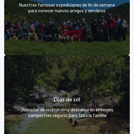
Nuestras famosas expediciones de fin de semana
para conocer nuevos amigos y senderos
Rutas grupales clásicas
Días de sol
Únete a la manada y descubre nuevos senderos
Jornadas de recreación y descanso en entornos
campestres seguros para toda la familia
VER MÁS