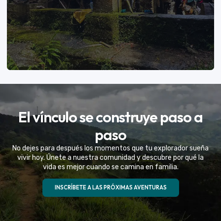
VER MÁS
El vínculo se construye paso a
Eventos Especiales
paso
Celebramos la vida de tu mejor amigo con una
No dejes para después los momentos que tu explorador sueña
experiencia fuera de serie
vivir hoy. Únete a nuestra comunidad y descubre por qué la
vida es mejor cuando se camina en familia.
VER MÁS
INSCRÍBETE A LAS PRÓXIMAS AVENTURAS