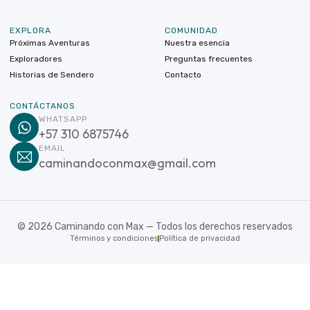
EXPLORA
COMUNIDAD
Próximas Aventuras
Nuestra esencia
Exploradores
Preguntas frecuentes
Historias de Sendero
Contacto
CONTÁCTANOS
WHATSAPP
+57 310 6875746
EMAIL
caminandoconmax@gmail.com
©
2026
Caminando con Max — Todos los derechos reservados
Términos y condiciones
Política de privacidad